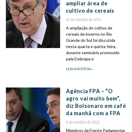
ampliar área de
cultivo de cereais
15 de outubro de 2021
A ampliação do cultivo de
cereais de inverno no Rio
Grande do Sul foi discutida
nesta quarta e quinta-feira,
durante seminário promovido
pela Embrapa e
LEIA A NOTÍCIA »
Agência FPA – “O
agro vai muito bem”,
diz Bolsonaro em café
da manhã com a FPA
8 de outubro de 2021
Membros da Frente Parlamentar