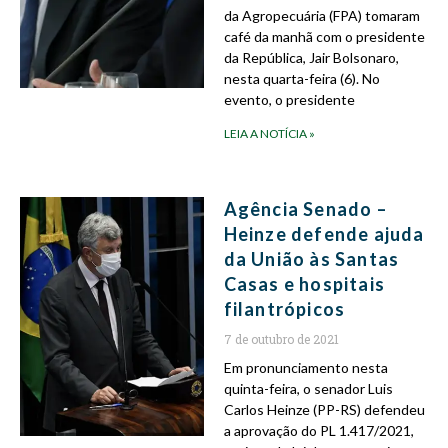
da Agropecuária (FPA) tomaram
café da manhã com o presidente
da República, Jair Bolsonaro,
nesta quarta-feira (6). No
evento, o presidente
LEIA A NOTÍCIA »
Agência Senado –
Heinze defende ajuda
da União às Santas
Casas e hospitais
filantrópicos
7 de outubro de 2021
Em pronunciamento nesta
quinta-feira, o senador Luis
Carlos Heinze (PP-RS) defendeu
a aprovação do PL 1.417/2021,