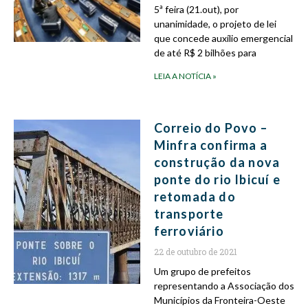
5ª feira (21.out), por
unanimidade, o projeto de lei
que concede auxílio emergencial
de até R$ 2 bilhões para
LEIA A NOTÍCIA »
Correio do Povo –
Minfra confirma a
construção da nova
ponte do rio Ibicuí e
retomada do
transporte
ferroviário
22 de outubro de 2021
Um grupo de prefeitos
representando a Associação dos
Municípios da Fronteira-Oeste