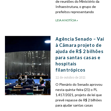
de reuniões do Ministério da
Infraestrutura, o grupo de
prefeitos representando
LEIA A NOTÍCIA »
Agência Senado – Vai
à Câmara projeto de
ajuda de R$ 2 bilhões
para santas casas e
hospitais
filantrópicos
22 de outubro de 2021
O Plenário do Senado aprovou
nesta quinta-feira (21) o PL
1.417/2021, projeto de lei que
prevê repasse de R$ 2 bilhões
para ajudar santas casas