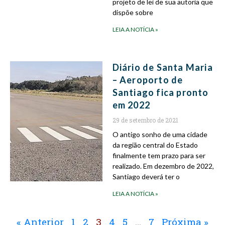
projeto de lei de sua autoria que
dispõe sobre
LEIA A NOTÍCIA »
Diário de Santa Maria
– Aeroporto de
Santiago fica pronto
em 2022
29 de setembro de 2021
O antigo sonho de uma cidade
da região central do Estado
finalmente tem prazo para ser
realizado. Em dezembro de 2022,
Santiago deverá ter o
LEIA A NOTÍCIA »
« Anterior
1
2
3
4
5
…
7
Próxima »