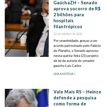
GaúchaZH – Senado
aprova socorro de R$
2 bilhões para
hospitais
filantrópicos
22 de outubro de 2021
Por unanimidade, graças a um
acordo patrocinado pelo Palácio
do Planalto, o Senado aprovou
nesta quinta-feira (21) projeto
de lei de autoria do senador
gaúcho Luis Carlos
LEIA A NOTÍCIA »
Vale Mais RS – Heinze
defende a pesquisa
como forma de