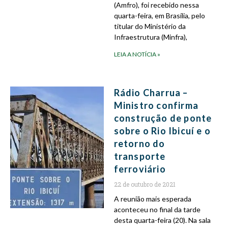
(Amfro), foi recebido nessa
quarta-feira, em Brasília, pelo
titular do Ministério da
Infraestrutura (Minfra),
LEIA A NOTÍCIA »
Rádio Charrua –
Ministro confirma
construção de ponte
sobre o Rio Ibicuí e o
retorno do
transporte
ferroviário
22 de outubro de 2021
A reunião mais esperada
aconteceu no final da tarde
desta quarta-feira (20). Na sala