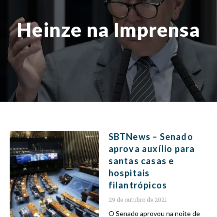
Heinze na Imprensa
SBTNews – Senado
aprova auxílio para
santas casas e
hospitais
filantrópicos
29 de outubro de 2021
O Senado aprovou na noite de