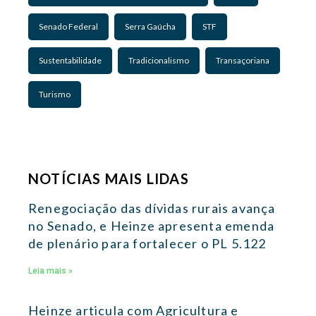
Senado Federal
Serra Gaúcha
STF
Sustentabilidade
Tradicionalismo
Transaçoriana
Turismo
NOTÍCIAS MAIS LIDAS
Renegociação das dívidas rurais avança
no Senado, e Heinze apresenta emenda
de plenário para fortalecer o PL 5.122
Leia mais »
Heinze articula com Agricultura e