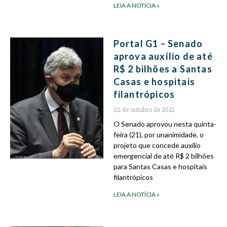
LEIA A NOTÍCIA »
Portal G1 – Senado
aprova auxílio de até
R$ 2 bilhões a Santas
Casas e hospitais
filantrópicos
22 de outubro de 2021
O Senado aprovou nesta quinta-
feira (21), por unanimidade, o
projeto que concede auxílio
emergencial de até R$ 2 bilhões
para Santas Casas e hospitais
filantrópicos
LEIA A NOTÍCIA »