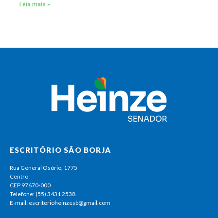
Leia mais »
ESCRITÓRIO SÃO BORJA
Rua General Osório, 1775
Centro
CEP 97670-000
Telefone: (55) 3431 2538
E-mail: escritorioheinzesb@gmail.com