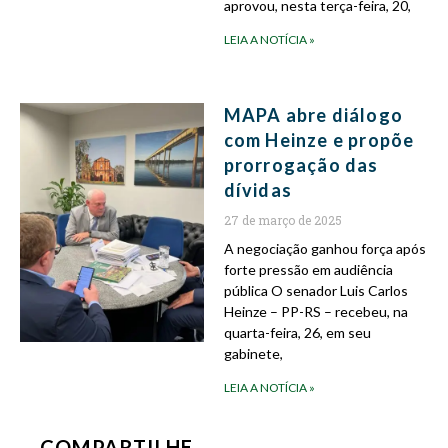
aprovou, nesta terça-feira, 20,
LEIA A NOTÍCIA »
MAPA abre diálogo
com Heinze e propõe
prorrogação das
dívidas
27 de março de 2025
A negociação ganhou força após
forte pressão em audiência
pública O senador Luis Carlos
Heinze – PP-RS – recebeu, na
quarta-feira, 26, em seu
gabinete,
LEIA A NOTÍCIA »
COMPARTILHE