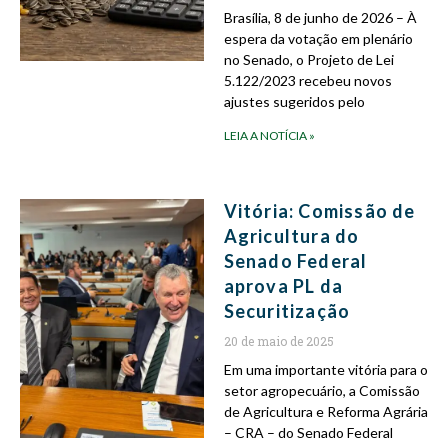
Brasília, 8 de junho de 2026 – À
espera da votação em plenário
no Senado, o Projeto de Lei
5.122/2023 recebeu novos
ajustes sugeridos pelo
LEIA A NOTÍCIA »
Vitória: Comissão de
Agricultura do
Senado Federal
aprova PL da
Securitização
20 de maio de 2025
Em uma importante vitória para o
setor agropecuário, a Comissão
de Agricultura e Reforma Agrária
– CRA – do Senado Federal