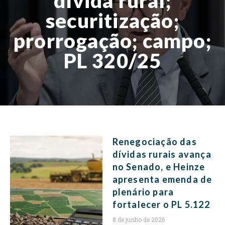
dívida rural;
securitização;
prorrogação; campo;
PL 320/25
Renegociação das
dívidas rurais avança
no Senado, e Heinze
apresenta emenda de
plenário para
fortalecer o PL 5.122
8 de junho de 2026