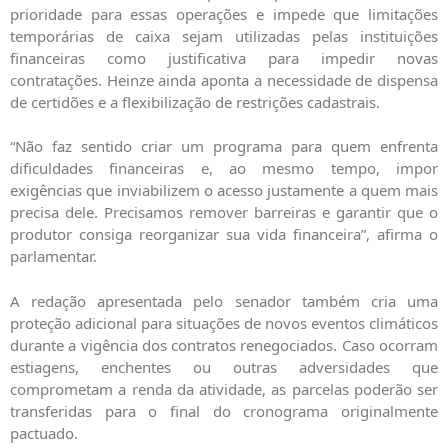
prioridade para essas operações e impede que limitações
temporárias de caixa sejam utilizadas pelas instituições
financeiras como justificativa para impedir novas
contratações. Heinze ainda aponta a necessidade de dispensa
de certidões e a flexibilização de restrições cadastrais.
“Não faz sentido criar um programa para quem enfrenta
dificuldades financeiras e, ao mesmo tempo, impor
exigências que inviabilizem o acesso justamente a quem mais
precisa dele. Precisamos remover barreiras e garantir que o
produtor consiga reorganizar sua vida financeira”, afirma o
parlamentar.
A redação apresentada pelo senador também cria uma
proteção adicional para situações de novos eventos climáticos
durante a vigência dos contratos renegociados. Caso ocorram
estiagens, enchentes ou outras adversidades que
comprometam a renda da atividade, as parcelas poderão ser
transferidas para o final do cronograma originalmente
pactuado.