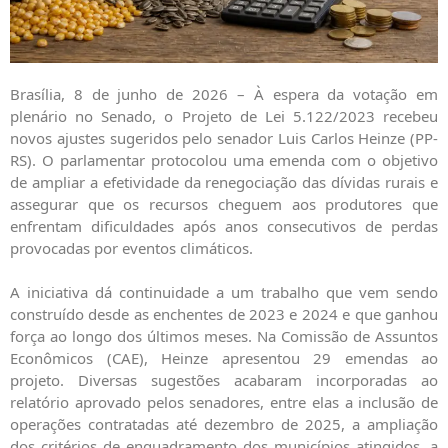
Brasília, 8 de junho de 2026 –
À espera da votação em
plenário no Senado, o Projeto de Lei 5.122/2023 recebeu
novos ajustes sugeridos pelo senador Luis Carlos Heinze (PP-
RS). O parlamentar protocolou uma emenda com o objetivo
de ampliar a efetividade da renegociação das dívidas rurais e
assegurar que os recursos cheguem aos produtores que
enfrentam dificuldades após anos consecutivos de perdas
provocadas por eventos climáticos.
A iniciativa dá continuidade a um trabalho que vem sendo
construído desde as enchentes de 2023 e 2024 e que ganhou
força ao longo dos últimos meses. Na Comissão de Assuntos
Econômicos (CAE), Heinze apresentou 29 emendas ao
projeto. Diversas sugestões acabaram incorporadas ao
relatório aprovado pelos senadores, entre elas a inclusão de
operações contratadas até dezembro de 2025, a ampliação
dos critérios de enquadramento dos municípios atingidos, a