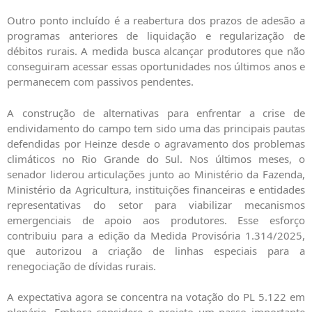
Outro ponto incluído é a reabertura dos prazos de adesão a
programas anteriores de liquidação e regularização de
débitos rurais. A medida busca alcançar produtores que não
conseguiram acessar essas oportunidades nos últimos anos e
permanecem com passivos pendentes.
A construção de alternativas para enfrentar a crise de
endividamento do campo tem sido uma das principais pautas
defendidas por Heinze desde o agravamento dos problemas
climáticos no Rio Grande do Sul. Nos últimos meses, o
senador liderou articulações junto ao Ministério da Fazenda,
Ministério da Agricultura, instituições financeiras e entidades
representativas do setor para viabilizar mecanismos
emergenciais de apoio aos produtores. Esse esforço
contribuiu para a edição da Medida Provisória 1.314/2025,
que autorizou a criação de linhas especiais para a
renegociação de dívidas rurais.
A expectativa agora se concentra na votação do PL 5.122 em