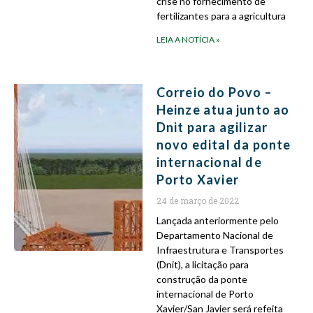
crise no fornecimento de
fertilizantes para a agricultura
LEIA A NOTÍCIA »
Correio do Povo –
Heinze atua junto ao
Dnit para agilizar
novo edital da ponte
internacional de
Porto Xavier
24 de março de 2022
Lançada anteriormente pelo
Departamento Nacional de
Infraestrutura e Transportes
(Dnit), a licitação para
construção da ponte
internacional de Porto
Xavier/San Javier será refeita