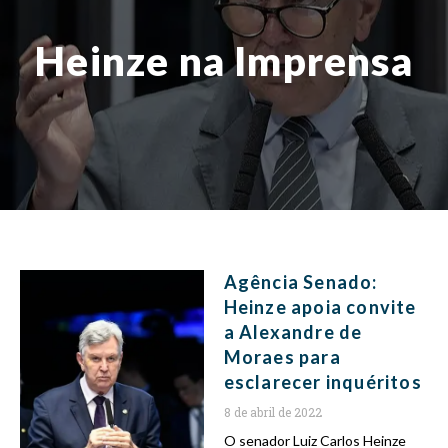
Heinze na Imprensa
Agência Senado:
Heinze apoia convite
a Alexandre de
Moraes para
esclarecer inquéritos
8 de abril de 2022
O senador Luiz Carlos Heinze