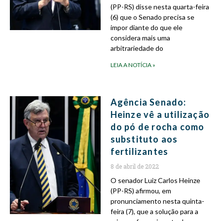
(PP-RS) disse nesta quarta-feira
(6) que o Senado precisa se
impor diante do que ele
considera mais uma
arbitrariedade do
LEIA A NOTÍCIA »
Agência Senado:
Heinze vê a utilização
do pó de rocha como
substituto aos
fertilizantes
8 de abril de 2022
O senador Luiz Carlos Heinze
(PP-RS) afirmou, em
pronunciamento nesta quinta-
feira (7), que a solução para a