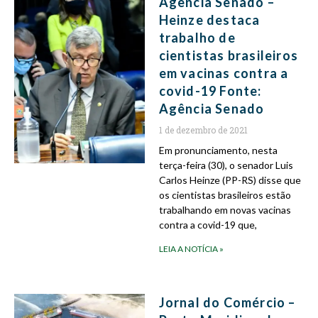
Agência Senado –
Heinze destaca
trabalho de
cientistas brasileiros
em vacinas contra a
covid-19 Fonte:
Agência Senado
1 de dezembro de 2021
Em pronunciamento, nesta
terça-feira (30), o senador Luis
Carlos Heinze (PP-RS) disse que
os cientistas brasileiros estão
trabalhando em novas vacinas
contra a covid-19 que,
LEIA A NOTÍCIA »
Jornal do Comércio –