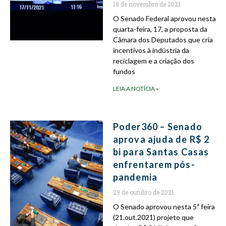
18 de novembro de 2021
O Senado Federal aprovou nesta
quarta-feira, 17, a proposta da
Câmara dos Deputados que cria
incentivos à indústria da
reciclagem e a criação dos
fundos
LEIA A NOTÍCIA »
Poder360 – Senado
aprova ajuda de R$ 2
bi para Santas Casas
enfrentarem pós-
pandemia
29 de outubro de 2021
O Senado aprovou nesta 5ª feira
(21.out.2021) projeto que