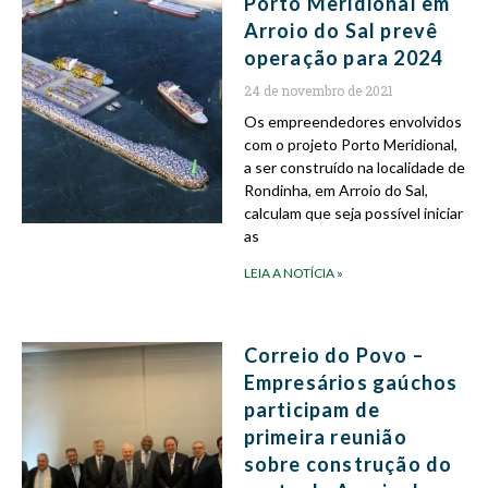
Porto Meridional em
Arroio do Sal prevê
operação para 2024
24 de novembro de 2021
Os empreendedores envolvidos
com o projeto Porto Meridional,
a ser construído na localidade de
Rondinha, em Arroio do Sal,
calculam que seja possível iniciar
as
LEIA A NOTÍCIA »
Correio do Povo –
Empresários gaúchos
participam de
primeira reunião
sobre construção do