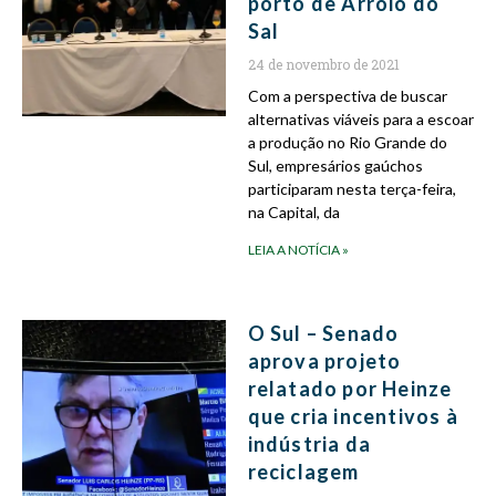
porto de Arroio do
Sal
24 de novembro de 2021
Com a perspectiva de buscar
alternativas viáveis para a escoar
a produção no Rio Grande do
Sul, empresários gaúchos
participaram nesta terça-feira,
na Capital, da
LEIA A NOTÍCIA »
O Sul – Senado
aprova projeto
relatado por Heinze
que cria incentivos à
indústria da
reciclagem