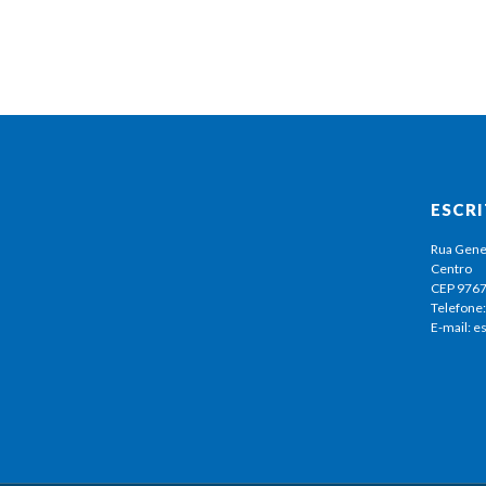
ESCR
Rua Gene
Centro
CEP 976
Telefone:
E-mail: 