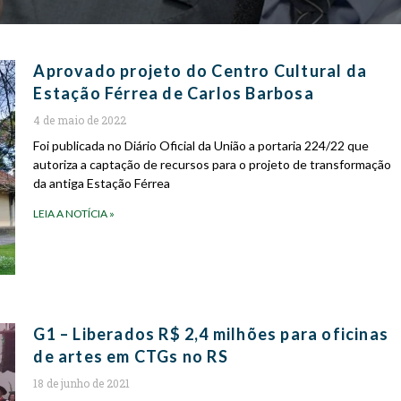
Aprovado projeto do Centro Cultural da
Estação Férrea de Carlos Barbosa
4 de maio de 2022
Foi publicada no Diário Oficial da União a portaria 224/22 que
autoriza a captação de recursos para o projeto de transformação
da antiga Estação Férrea
LEIA A NOTÍCIA »
G1 – Liberados R$ 2,4 milhões para oficinas
de artes em CTGs no RS
18 de junho de 2021