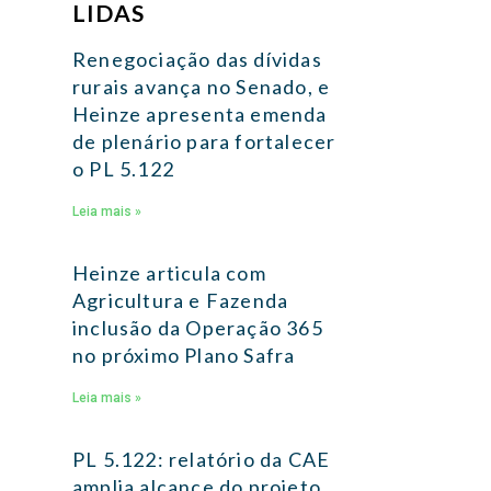
LIDAS
Renegociação das dívidas
rurais avança no Senado, e
Heinze apresenta emenda
de plenário para fortalecer
o PL 5.122
Leia mais »
Heinze articula com
Agricultura e Fazenda
inclusão da Operação 365
no próximo Plano Safra
Leia mais »
PL 5.122: relatório da CAE
amplia alcance do projeto