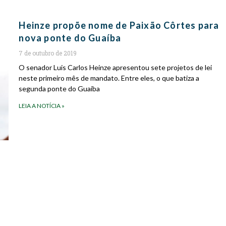
Heinze propõe nome de Paixão Côrtes para
nova ponte do Guaíba
7 de outubro de 2019
O senador Luis Carlos Heinze apresentou sete projetos de lei
neste primeiro mês de mandato. Entre eles, o que batiza a
segunda ponte do Guaíba
LEIA A NOTÍCIA »