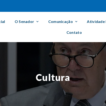
cial
O Senador
Comunicação
Atividade
Contato
Cultura