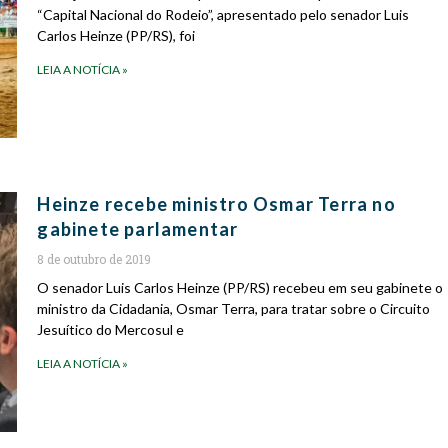
“Capital Nacional do Rodeio”, apresentado pelo senador Luis
Carlos Heinze (PP/RS), foi
LEIA A NOTÍCIA »
Heinze recebe ministro Osmar Terra no
gabinete parlamentar
8 de outubro de 2019
O senador Luis Carlos Heinze (PP/RS) recebeu em seu gabinete o
ministro da Cidadania, Osmar Terra, para tratar sobre o Circuito
Jesuítico do Mercosul e
LEIA A NOTÍCIA »