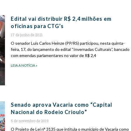
Edital vai distribuir R$ 2,4 milhões em
oficinas para CTG’s
17 de junho de 2021
O senador Luis Carlos Heinze (PP/RS) participou, nesta quinta-
feira, 17, do lançamento do edital “Invernadas Culturais”, bancado
com emendas parlamentares no valor de R$ 2,4
LEIA A NOTÍCIA »
Senado aprova Vacaria como “Capital
Nacional do Rodeio Crioulo”
5 de novembro de 2019
O Projeto de Lei n° 3135 que intitula o município de Vacaria como