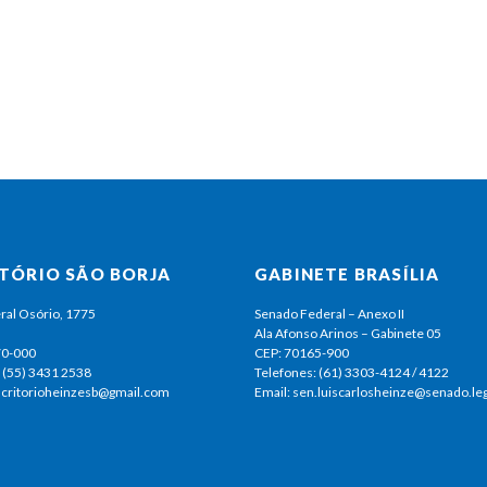
ITÓRIO SÃO BORJA
GABINETE BRASÍLIA
ral Osório, 1775
Senado Federal – Anexo II
Ala Afonso Arinos – Gabinete 05
70-000
CEP: 70165-900
 (55) 3431 2538
Telefones: (61) 3303-4124 / 4122
escritorioheinzesb@gmail.com
Email: sen.luiscarlosheinze@senado.leg