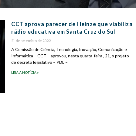
CCT aprova parecer de Heinze que viabiliza
rádio educativa em Santa Cruz do Sul
21 de setembro de 2022
A Comissão de Ciência, Tecnologia, Inovação, Comunicação e
Informática – CCT – aprovou, nesta quarta-feira , 21, o projeto
de decreto legislativo – PDL –
LEIA A NOTÍCIA »