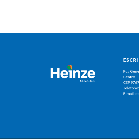
ESCR
Rua Gene
Centro
CEP 976
Telefone:
E-mail: 