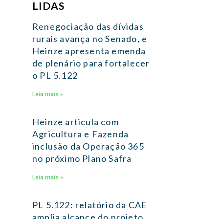
LIDAS
Renegociação das dívidas
rurais avança no Senado, e
Heinze apresenta emenda
de plenário para fortalecer
o PL 5.122
Leia mais »
Heinze articula com
Agricultura e Fazenda
inclusão da Operação 365
no próximo Plano Safra
Leia mais »
PL 5.122: relatório da CAE
amplia alcance do projeto