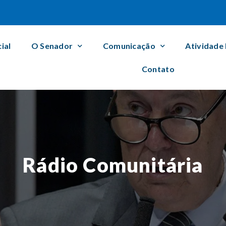
cial
O Senador
Comunicação
Atividade
Contato
Rádio Comunitária