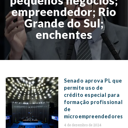
pequenos negócios;
empreendedor; Rio
Grande do Sul;
enchentes
Senado aprova PL que
permite uso de
crédito especial para
formação profissional
de
microempreendedores
4 de dezembro de 2024