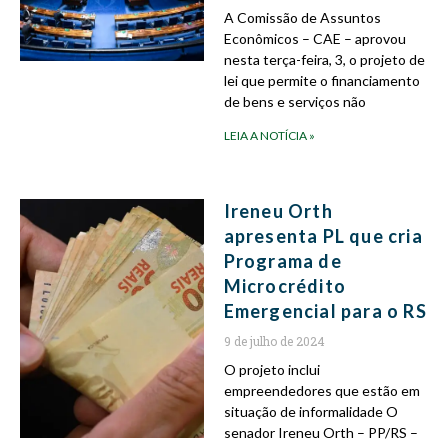
A Comissão de Assuntos
Econômicos – CAE – aprovou
nesta terça-feira, 3, o projeto de
lei que permite o financiamento
de bens e serviços não
LEIA A NOTÍCIA »
Ireneu Orth
apresenta PL que cria
Programa de
Microcrédito
Emergencial para o RS
9 de julho de 2024
O projeto inclui
empreendedores que estão em
situação de informalidade O
senador Ireneu Orth – PP/RS –