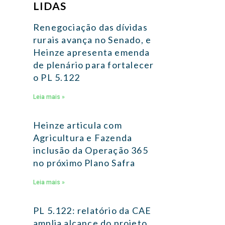
LIDAS
Renegociação das dívidas
rurais avança no Senado, e
Heinze apresenta emenda
de plenário para fortalecer
o PL 5.122
Leia mais »
Heinze articula com
Agricultura e Fazenda
inclusão da Operação 365
no próximo Plano Safra
Leia mais »
PL 5.122: relatório da CAE
amplia alcance do projeto