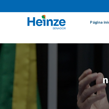
Página ini
n