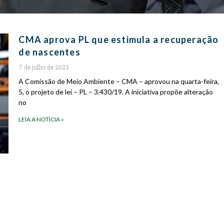
CMA aprova PL que estimula a recuperação
de nascentes
7 de julho de 2023
A Comissão de Meio Ambiente – CMA – aprovou na quarta-feira,
5, o projeto de lei – PL – 3.430/19. A iniciativa propõe alteração
no
LEIA A NOTÍCIA »