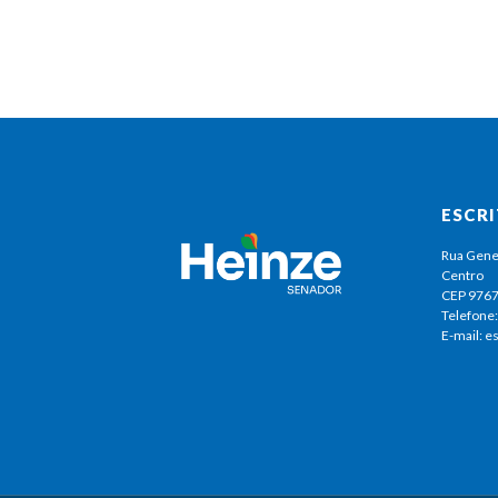
ESCR
Rua Gene
Centro
CEP 976
Telefone:
E-mail: 