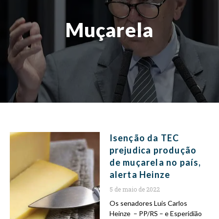
Muçarela
Isenção da TEC
prejudica produção
de muçarela no país,
alerta Heinze
5 de maio de 2022
Os senadores Luis Carlos
Heinze – PP/RS – e Esperidião