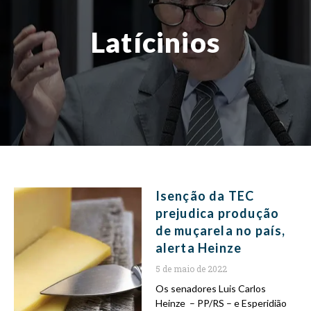
Latícinios
Isenção da TEC
prejudica produção
de muçarela no país,
alerta Heinze
5 de maio de 2022
Os senadores Luis Carlos
Heinze – PP/RS – e Esperidião