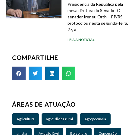
Presidência da República pela
mesa diretora do Senado O
senador Ireneu Orth – PP/RS –
protocolou nesta segunda-feira,
27, a
LEIA A NOTÍCIA »
COMPARTILHE
ÁREAS DE ATUAÇÃO
Agricultura
agro; divida rural
Agropecuária
anistia
Aviação Civil
Bolsonaro
Concessão