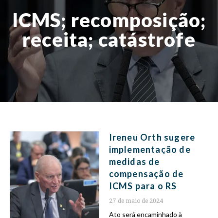
ICMS; recomposição;
receita; catástrofe
Ireneu Orth sugere
implementação de
medidas de
compensação de
ICMS para o RS
27 de maio de 2024
Ato será encaminhado à