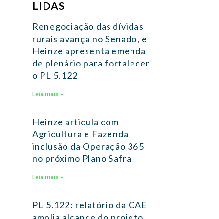
LIDAS
Renegociação das dívidas
rurais avança no Senado, e
Heinze apresenta emenda
de plenário para fortalecer
o PL 5.122
Leia mais »
Heinze articula com
Agricultura e Fazenda
inclusão da Operação 365
no próximo Plano Safra
Leia mais »
PL 5.122: relatório da CAE
amplia alcance do projeto