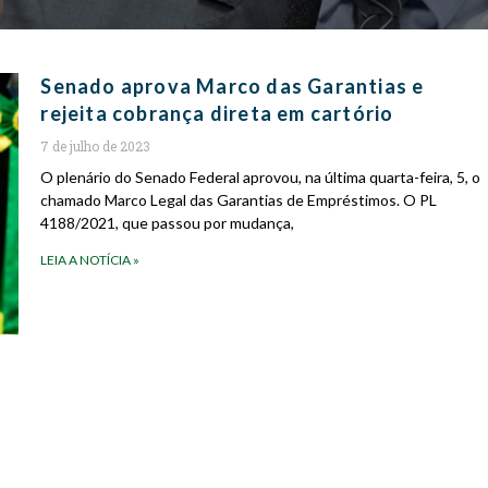
Senado aprova Marco das Garantias e
rejeita cobrança direta em cartório
7 de julho de 2023
O plenário do Senado Federal aprovou, na última quarta-feira, 5, o
chamado Marco Legal das Garantias de Empréstimos. O PL
4188/2021, que passou por mudança,
LEIA A NOTÍCIA »