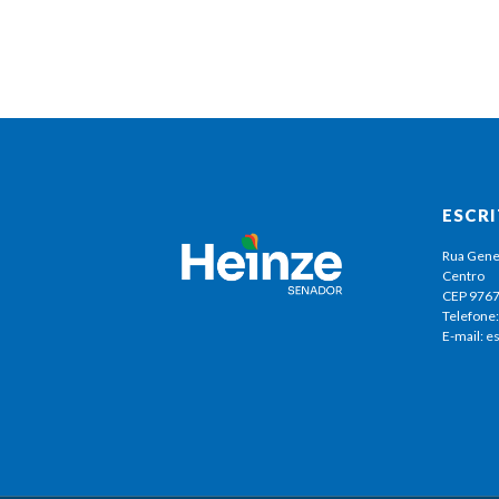
ESCR
Rua Gene
Centro
CEP 976
Telefone:
E-mail: 