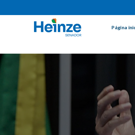
Página ini