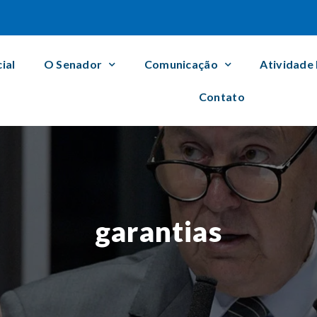
cial
O Senador
Comunicação
Atividade
Contato
garantias