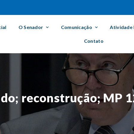
cial
O Senador
Comunicação
Atividade
Contato
do; reconstrução; MP 