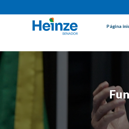
Página ini
Fun