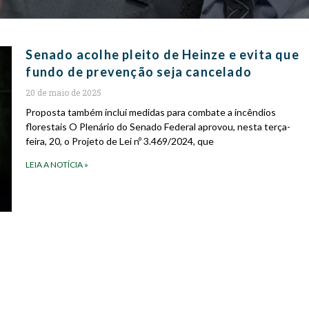
Senado acolhe pleito de Heinze e evita que
fundo de prevenção seja cancelado
20 de maio de 2025
Proposta também inclui medidas para combate a incêndios
florestais O Plenário do Senado Federal aprovou, nesta terça-
feira, 20, o Projeto de Lei nº 3.469/2024, que
LEIA A NOTÍCIA »