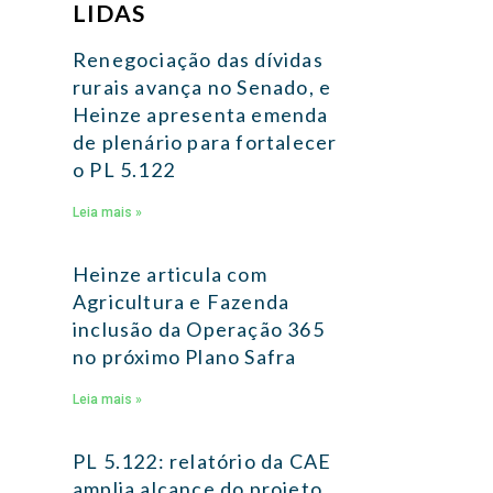
LIDAS
Renegociação das dívidas
rurais avança no Senado, e
Heinze apresenta emenda
de plenário para fortalecer
o PL 5.122
Leia mais »
Heinze articula com
Agricultura e Fazenda
inclusão da Operação 365
no próximo Plano Safra
Leia mais »
PL 5.122: relatório da CAE
amplia alcance do projeto