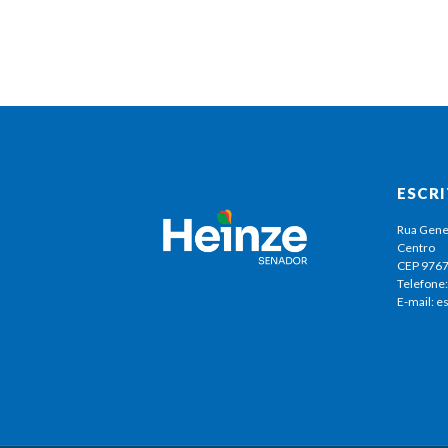
ESCR
Rua Gene
Centro
CEP 976
Telefone:
E-mail: 