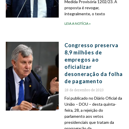
Medida Provisória 1202/23. A
proposta é revogar,
integralmente, o texto
LEIA A NOTÍCIA »
Congresso preserva
8,9 milhões de
empregos ao
oficializar
desoneração da folha
de pagamento
28 de dezembro de 2023
Foi publicado no Diário Oficial da
União – DOU – desta quinta-
feira, 28, a rejeição do
parlamento aos vetos
presidenciais que tratam da
prorrogação da