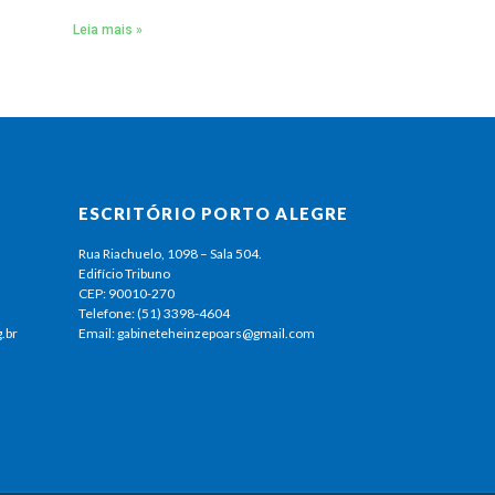
Leia mais »
ESCRITÓRIO PORTO ALEGRE
Rua Riachuelo, 1098 – Sala 504.
Edifício Tribuno
CEP: 90010-270
Telefone: (51) 3398-4604
.br
Email: gabineteheinzepoars@gmail.com