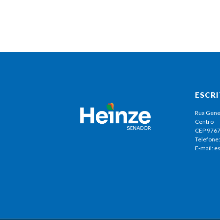
ESCR
Rua Gene
Centro
CEP 976
Telefone:
E-mail: 