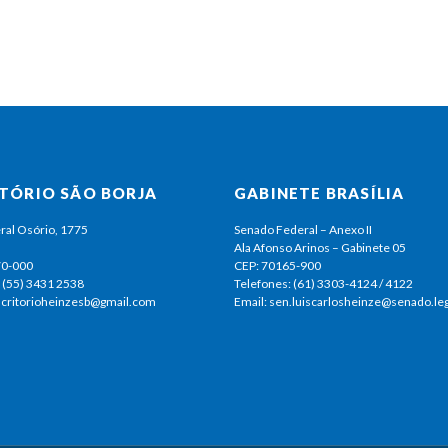
ITÓRIO SÃO BORJA
GABINETE BRASÍLIA
ral Osório, 1775
Senado Federal – Anexo II
Ala Afonso Arinos – Gabinete 05
70-000
CEP: 70165-900
 (55) 3431 2538
Telefones: (61) 3303-4124 / 4122
escritorioheinzesb@gmail.com
Email: sen.luiscarlosheinze@senado.leg