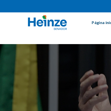
Página ini