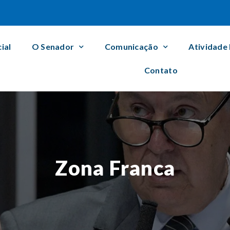
cial
O Senador
Comunicação
Atividade
Contato
Zona Franca