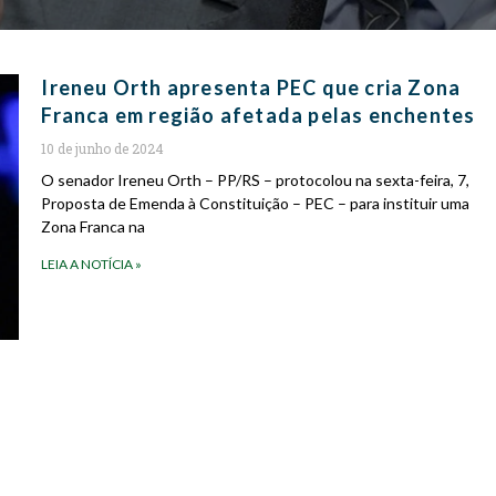
Ireneu Orth apresenta PEC que cria Zona
Franca em região afetada pelas enchentes
10 de junho de 2024
O senador Ireneu Orth – PP/RS – protocolou na sexta-feira, 7,
Proposta de Emenda à Constituição – PEC – para instituir uma
Zona Franca na
LEIA A NOTÍCIA »