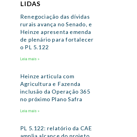
LIDAS
Renegociação das dívidas
rurais avança no Senado, e
Heinze apresenta emenda
de plenário para fortalecer
o PL 5.122
Leia mais »
Heinze articula com
Agricultura e Fazenda
inclusão da Operação 365
no próximo Plano Safra
Leia mais »
PL 5.122: relatório da CAE
amplia alcance do projeto