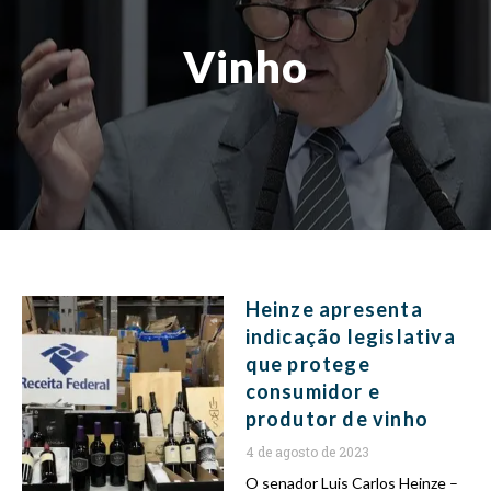
Vinho
Heinze apresenta
indicação legislativa
que protege
consumidor e
produtor de vinho
4 de agosto de 2023
O senador Luis Carlos Heinze –