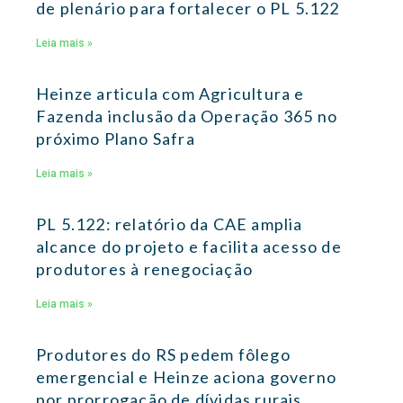
de plenário para fortalecer o PL 5.122
Leia mais »
Heinze articula com Agricultura e
Fazenda inclusão da Operação 365 no
próximo Plano Safra
Leia mais »
PL 5.122: relatório da CAE amplia
alcance do projeto e facilita acesso de
produtores à renegociação
Leia mais »
Produtores do RS pedem fôlego
emergencial e Heinze aciona governo
por prorrogação de dívidas rurais