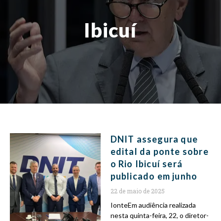
Ibicuí
DNIT assegura que
edital da ponte sobre
o Rio Ibicuí será
publicado em junho
22 de maio de 2025
IonteEm audiência realizada
nesta quinta-feira, 22, o diretor-