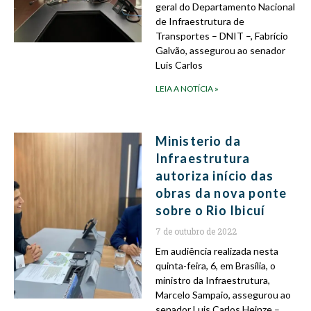
geral do Departamento Nacional
de Infraestrutura de
Transportes – DNIT –, Fabrício
Galvão, assegurou ao senador
Luis Carlos
LEIA A NOTÍCIA »
Ministerio da
Infraestrutura
autoriza início das
obras da nova ponte
sobre o Rio Ibicuí
7 de outubro de 2022
Em audiência realizada nesta
quinta-feira, 6, em Brasília, o
ministro da Infraestrutura,
Marcelo Sampaio, assegurou ao
senador Luis Carlos Heinze –