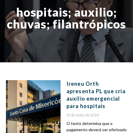
hospitais; auxilio;
chuvas; filantrópicos
Ireneu Orth
apresenta PL que cria
auxílio emergencial
para hospitais
10 de maio de 2024
O texto determina que o
pagamento deverá ser efetivado