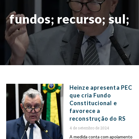
fundos; recurso; sul;
Heinze apresenta PEC
que cria Fundo
Constitucional e
favorece a
reconstrução do RS
4 de setembro de 2024
A medida conta com apoiamento