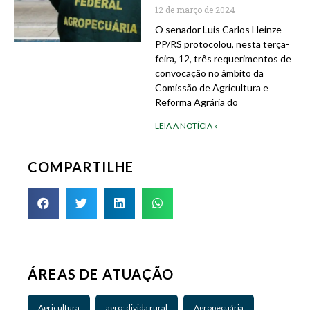
12 de março de 2024
O senador Luis Carlos Heinze –
PP/RS protocolou, nesta terça-
feira, 12, três requerimentos de
convocação no âmbito da
Comissão de Agricultura e
Reforma Agrária do
LEIA A NOTÍCIA »
COMPARTILHE
ÁREAS DE ATUAÇÃO
Agricultura
agro; divida rural
Agropecuária