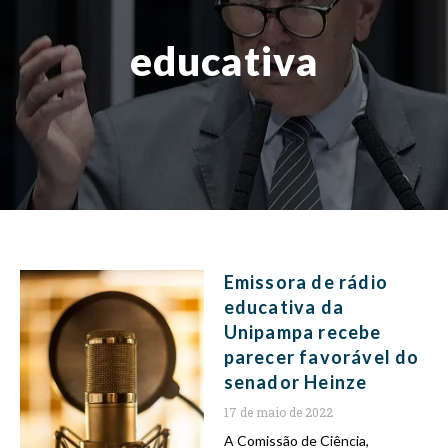
educativa
Emissora de rádio
educativa da
Unipampa recebe
parecer favorável do
senador Heinze
17 de maio de 2022
A Comissão de Ciência,