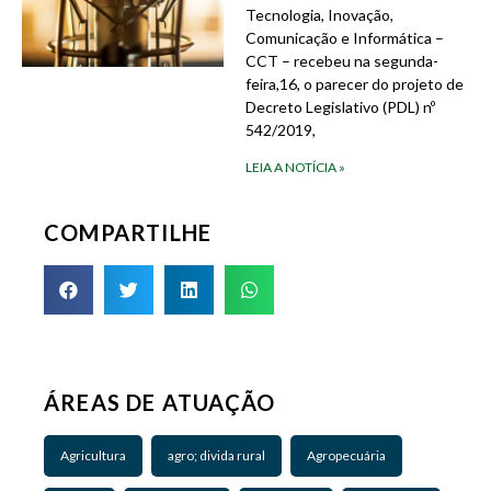
Tecnologia, Inovação,
Comunicação e Informática –
CCT – recebeu na segunda-
feira,16, o parecer do projeto de
Decreto Legislativo (PDL) nº
542/2019,
LEIA A NOTÍCIA »
COMPARTILHE
ÁREAS DE ATUAÇÃO
Agricultura
agro; divida rural
Agropecuária