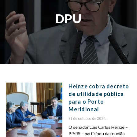
DPU
Heinze cobra decreto
de utilidade pública
para o Porto
Meridional
31 de outubro de 2024
O senador Luis Carlos Heinze –
PP/RS – participou da reunião