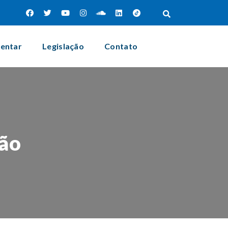
mentar
Legislação
Contato
ção