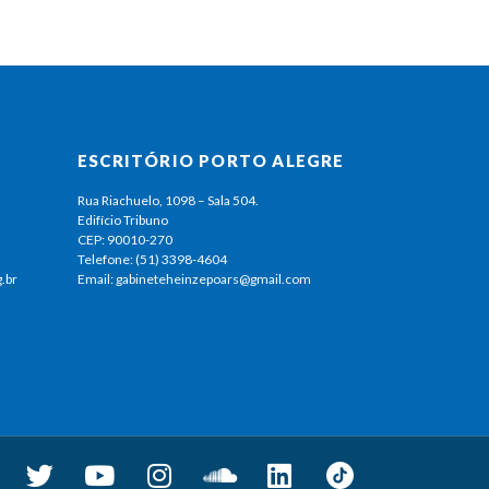
ESCRITÓRIO PORTO ALEGRE
Rua Riachuelo, 1098 – Sala 504.
Edifício Tribuno
CEP: 90010-270
Telefone: (51) 3398-4604
.br
Email: gabineteheinzepoars@gmail.com