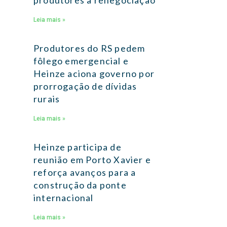
produtores à renegociação
Leia mais »
Produtores do RS pedem
fôlego emergencial e
Heinze aciona governo por
prorrogação de dívidas
rurais
Leia mais »
Heinze participa de
reunião em Porto Xavier e
reforça avanços para a
construção da ponte
internacional
Leia mais »