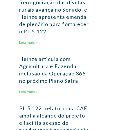
Renegociação das dívidas
rurais avança no Senado, e
Heinze apresenta emenda
de plenário para fortalecer
o PL 5.122
Leia mais »
Heinze articula com
Agricultura e Fazenda
inclusão da Operação 365
no próximo Plano Safra
Leia mais »
PL 5.122: relatório da CAE
amplia alcance do projeto
e facilita acesso de