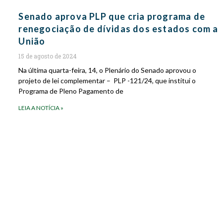
Senado aprova PLP que cria programa de
renegociação de dívidas dos estados com a
União
15 de agosto de 2024
Na última quarta-feira, 14, o Plenário do Senado aprovou o
projeto de lei complementar – PLP -121/24, que institui o
Programa de Pleno Pagamento de
LEIA A NOTÍCIA »