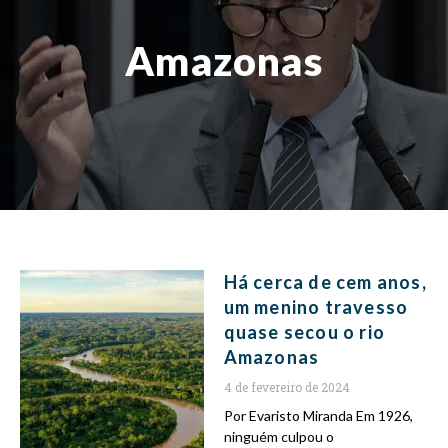
Amazonas
Há cerca de cem anos,
um menino travesso
quase secou o rio
Amazonas
4 de fevereiro de 2024
Por Evaristo Miranda Em 1926,
ninguém culpou o