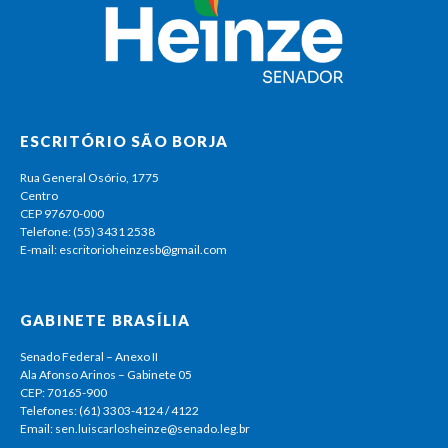
ESCRITÓRIO SÃO BORJA
Rua General Osório, 1775
Centro
CEP 97670-000
Telefone: (55) 3431 2538
E-mail: escritorioheinzesb@gmail.com
GABINETE BRASÍLIA
Senado Federal – Anexo II
Ala Afonso Arinos – Gabinete 05
CEP: 70165-900
Telefones: (61) 3303-4124 / 4122
Email: sen.luiscarlosheinze@senado.leg.br