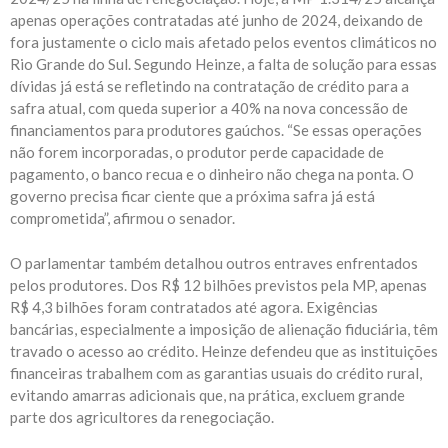
apenas operações contratadas até junho de 2024, deixando de
fora justamente o ciclo mais afetado pelos eventos climáticos no
Rio Grande do Sul. Segundo Heinze, a falta de solução para essas
dívidas já está se refletindo na contratação de crédito para a
safra atual, com queda superior a 40% na nova concessão de
financiamentos para produtores gaúchos. “Se essas operações
não forem incorporadas, o produtor perde capacidade de
pagamento, o banco recua e o dinheiro não chega na ponta. O
governo precisa ficar ciente que a próxima safra já está
comprometida”, afirmou o senador.
O parlamentar também detalhou outros entraves enfrentados
pelos produtores. Dos R$ 12 bilhões previstos pela MP, apenas
R$ 4,3 bilhões foram contratados até agora. Exigências
bancárias, especialmente a imposição de alienação fiduciária, têm
travado o acesso ao crédito. Heinze defendeu que as instituições
financeiras trabalhem com as garantias usuais do crédito rural,
evitando amarras adicionais que, na prática, excluem grande
parte dos agricultores da renegociação.