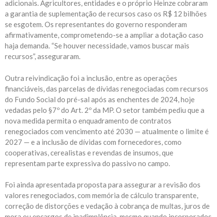
adicionais. Agricultores, entidades e o próprio Heinze cobraram
a garantia de suplementação de recursos caso os R$ 12 bilhões
se esgotem. Os representantes do governo responderam
afirmativamente, comprometendo-se a ampliar a dotação caso
haja demanda. “Se houver necessidade, vamos buscar mais
recursos”, asseguraram.
Outra reivindicação foi a inclusão, entre as operações
financiáveis, das parcelas de dívidas renegociadas com recursos
do Fundo Social do pré-sal após as enchentes de 2024, hoje
vedadas pelo §7º do Art. 2º da MP. O setor também pediu que a
nova medida permita o enquadramento de contratos
renegociados com vencimento até 2030 — atualmente o limite é
2027 — e a inclusão de dívidas com fornecedores, como
cooperativas, cerealistas e revendas de insumos, que
representam parte expressiva do passivo no campo.
Foi ainda apresentada proposta para assegurar a revisão dos
valores renegociados, com memória de cálculo transparente,
correção de distorções e vedação à cobrança de multas, juros de
mora ou encargos de inadimplência, mesmo quando incorporados