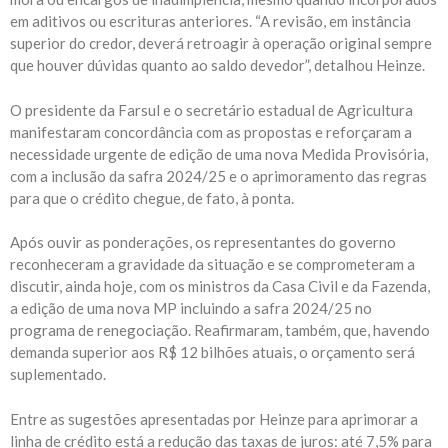
em aditivos ou escrituras anteriores. “A revisão, em instância
superior do credor, deverá retroagir à operação original sempre
que houver dúvidas quanto ao saldo devedor”, detalhou Heinze.
O presidente da Farsul e o secretário estadual de Agricultura
manifestaram concordância com as propostas e reforçaram a
necessidade urgente de edição de uma nova Medida Provisória,
com a inclusão da safra 2024/25 e o aprimoramento das regras
para que o crédito chegue, de fato, à ponta.
Após ouvir as ponderações, os representantes do governo
reconheceram a gravidade da situação e se comprometeram a
discutir, ainda hoje, com os ministros da Casa Civil e da Fazenda,
a edição de uma nova MP incluindo a safra 2024/25 no
programa de renegociação. Reafirmaram, também, que, havendo
demanda superior aos R$ 12 bilhões atuais, o orçamento será
suplementado.
Entre as sugestões apresentadas por Heinze para aprimorar a
linha de crédito está a redução das taxas de juros: até 7,5% para