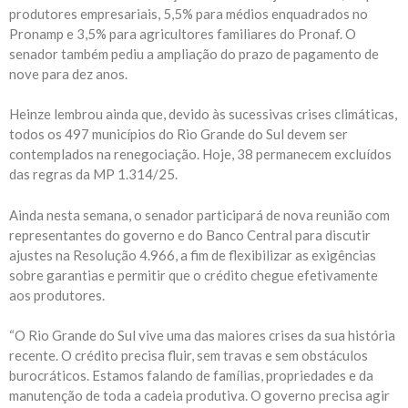
produtores empresariais, 5,5% para médios enquadrados no
Pronamp e 3,5% para agricultores familiares do Pronaf. O
senador também pediu a ampliação do prazo de pagamento de
nove para dez anos.
Heinze lembrou ainda que, devido às sucessivas crises climáticas,
todos os 497 municípios do Rio Grande do Sul devem ser
contemplados na renegociação. Hoje, 38 permanecem excluídos
das regras da MP 1.314/25.
Ainda nesta semana, o senador participará de nova reunião com
representantes do governo e do Banco Central para discutir
ajustes na Resolução 4.966, a fim de flexibilizar as exigências
sobre garantias e permitir que o crédito chegue efetivamente
aos produtores.
“O Rio Grande do Sul vive uma das maiores crises da sua história
recente. O crédito precisa fluir, sem travas e sem obstáculos
burocráticos. Estamos falando de famílias, propriedades e da
manutenção de toda a cadeia produtiva. O governo precisa agir