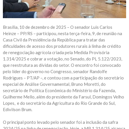
Brasília, 10 de dezembro de 2025 – O senador Luis Carlos
Heinze – PP/RS – participou, nesta terça-feira, 9, de reunião na
Casa Civil da Presidência da República para tratar das
dificuldades de acesso dos produtores rurais à linha de crédito
de renegociação agrícola criada pela Medida Provisória
1.314/2025 e cobrar a votação, no Senado, do PL 5.122/2023,
que reestrutura as dívidas do setor. O encontro foi convocado
pelo líder do governo no Congresso, senador Randolfe
Rodrigues – PT/AP –, e contou com a participação do secretário
especial de Análise Governamental, Bruno Moretti, do
secretário de Política Econômica do Ministério da Fazenda,
Guilherme Mello, além do presidente da Farsul, Domingos Velho
Lopes, e do secretário da Agricultura do Rio Grande do Sul,
Edivilson Brum.
O principal ponto levado pelo senador foi a inclusão da safra
2024/25 na linha de renegociação. Hoje, a MP 1.314/25 alcança