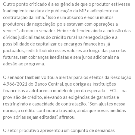
Outro ponto criticado é a exigência de que o produtor estivesse
inadimplente na data de publicação da MP e adimplente na
contratação da linha. “Isso é um absurdo e exclui muitos
produtores da negociação, pois estavam com operações a
vencer”, afirmou o senador. Heinze defendeu ainda a inclusão das
dívidas judicializadas do crédito rural na renegociação e a
possibilidade de capitalizar os encargos financeiros já
pactuados, redistribuindo esses valores ao longo das parcelas
futuras, sem cobranças imediatas e sem juros adicionais na
adesão ao programa.
O senador também voltou a alertar para os efeitos da Resolução
4.966/2021 do Banco Central, que obriga as instituições
financeiras a adotarem o modelo de perda esperada – ECL – na
provisão de crédito, elevando as exigências de garantias e
restringindo a capacidade de contratação. “Sem ajustes nessa
norma, o crédito continuará travado, ainda que novas medidas
provisórias sejam editadas”, afirmou.
O setor produtivo apresentou um conjunto de demandas