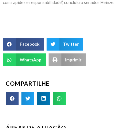
com rapidez e responsabilidade”, concluiu o senador Heinze.
Facebook
Twitter
WhatsApp
Imprimir
COMPARTILHE
ÁREAS DE ATUAÇÃO