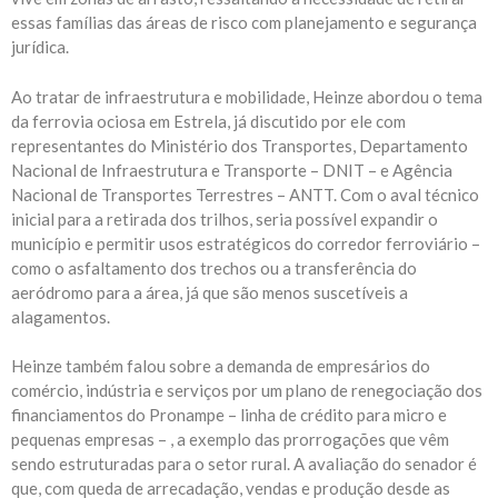
essas famílias
das
áreas de risco com planejamento e segurança
jurídica.
Ao tratar de infraestrutura e mobilidade, Heinze abordou o tema
da ferrovia ociosa em Estrela, já discutido por ele com
representantes do Ministério dos Transportes, Departamento
Nacional de Infraestrutura e Transporte – DNIT – e Agência
Nacional de Transportes Terrestres – ANTT. Com o aval técnico
inicial para a retirada dos trilhos, seria
possível
expandir o
município e permitir usos estratégicos do corredor ferroviário –
como o asfaltamento dos trechos ou a transferência do
aeródromo para a área, já que são menos suscetíveis a
alagamentos.
Heinze também falou sobre a demanda de empresários do
comércio, indústria e serviços por um plano de renegociação dos
financiamentos do
Pronampe
– l
inha de crédito para micro e
pequenas empresas
–
, a exemplo das prorrogações que vêm
sendo estruturadas para o setor rural. A avaliação do senador é
que, com queda de arrecadação, vendas e produção desde as