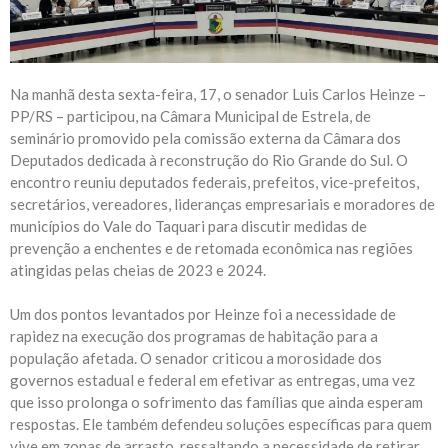
Na manhã desta sexta-feira, 17, o senador Luis Carlos Heinze –
PP/RS – participou, na Câmara Municipal de Estrela, de
seminário promovido pela comissão externa da Câmara dos
Deputados dedicada à reconstrução do Rio Grande do Sul. O
encontro reuniu
deputados federais,
prefeitos, vice-prefeitos,
secretários, vereadores, lideranças empresariais e moradores de
municípios do Vale do Taquari para discutir medidas de
prevenção a enchentes e de retomada econômica nas regiões
atingidas pelas cheias de 2023 e 2024.
Um dos pontos levantados por Heinze foi a necessidade de
rapidez na execução dos programas de habitação para a
população afetada. O senador criticou a morosidade dos
governos estadual e federal em efetivar as entregas, uma vez
que isso prolonga o sofrimento das famílias que ainda esperam
respostas. Ele também defendeu soluções específicas para quem
vive em zonas de arrasto, ressaltando a necessidade de retirar