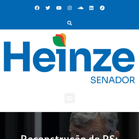
Reconstrução do RS: