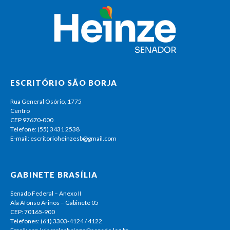
ESCRITÓRIO SÃO BORJA
Rua General Osório, 1775
Centro
CEP 97670-000
Telefone: (55) 3431 2538
E-mail: escritorioheinzesb@gmail.com
GABINETE BRASÍLIA
Senado Federal – Anexo II
Ala Afonso Arinos – Gabinete 05
CEP: 70165-900
Telefones: (61) 3303-4124 / 4122