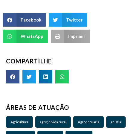
Facebook
Twitter
WhatsApp
Imprimir
COMPARTILHE
ÁREAS DE ATUAÇÃO
Agricultura
agro; divida rural
Agropecuária
anistia