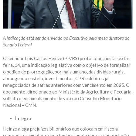
A indicação está sendo enviado ao Executivo pela mesa diretora do
Senado Federal
O senador Luis Carlos Heinze (PP/RS) protocolou, nesta sexta-
feira, 14, uma indicação legislativa com o objetivo de formalizar
o pedido de prorrogação, por mais um ano, das dívidas rurais,
abrangendo custeio, investimentos, CPR e débitos já
renegociados de safras anteriores com vencimento em 2025. O
documento, direcionado ao Ministério da Agricultura e Pecuária,
solicita o encaminhamento de voto ao Conselho Monetário
Nacional – CMN.
Íntegra
Heinze alega prejuízos bilionários que colocam em risco a
segurança alimentar e pede também apoio para a renegociação