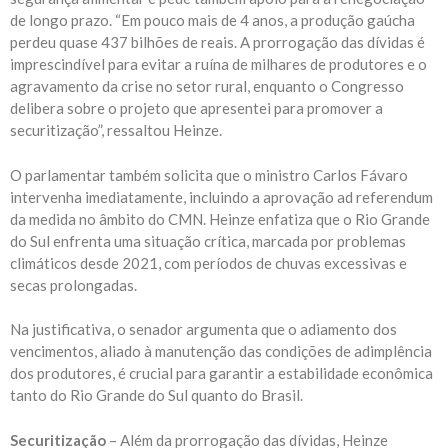
de longo prazo. “Em pouco mais de 4 anos, a produção gaúcha
perdeu quase 437 bilhões de reais. A prorrogação das dívidas é
imprescindível para evitar a ruína de milhares de produtores e o
agravamento da crise no setor rural, enquanto o Congresso
delibera sobre o projeto que apresentei para promover a
securitização”, ressaltou Heinze.
O parlamentar também solicita que o ministro Carlos Fávaro
intervenha imediatamente, incluindo a aprovação ad referendum
da medida no âmbito do CMN. Heinze enfatiza que o Rio Grande
do Sul enfrenta uma situação crítica, marcada por problemas
climáticos desde 2021, com períodos de chuvas excessivas e
secas prolongadas.
Na justificativa, o senador argumenta que o adiamento dos
vencimentos, aliado à manutenção das condições de adimplência
dos produtores, é crucial para garantir a estabilidade econômica
tanto do Rio Grande do Sul quanto do Brasil.
Securitização
– Além da prorrogação das dívidas, Heinze