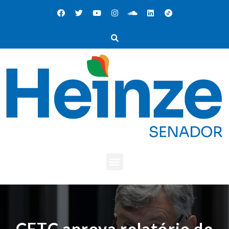
CFTC aprova relatório de