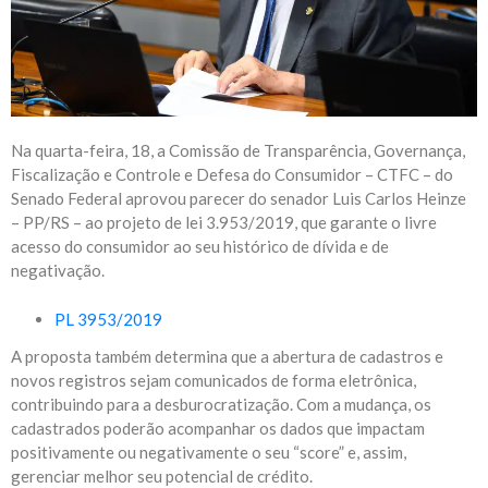
Na quarta-feira, 18, a Comissão de Transparência, Governança,
Fiscalização e Controle e Defesa do Consumidor – CTFC – do
Senado Federal aprovou parecer do senador Luis Carlos Heinze
– PP/RS – ao projeto de lei 3.953/2019, que garante o livre
acesso do consumidor ao seu histórico de dívida e de
negativação.
PL 3953/2019
A proposta também determina que a abertura de cadastros e
novos registros sejam comunicados de forma eletrônica,
contribuindo para a desburocratização. Com a mudança, os
cadastrados poderão acompanhar os dados que impactam
positivamente ou negativamente o seu “score” e, assim,
gerenciar melhor seu potencial de crédito.