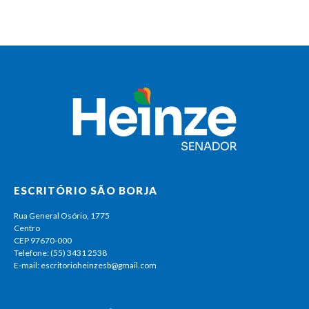
ESCRITÓRIO SÃO BORJA
Rua General Osório, 1775
Centro
CEP 97670-000
Telefone: (55) 3431 2538
E-mail: escritorioheinzesb@gmail.com