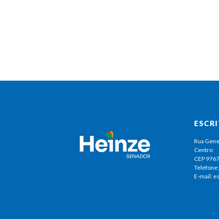
ESCR
Rua Gene
Centro
CEP 976
Telefone:
E-mail: 