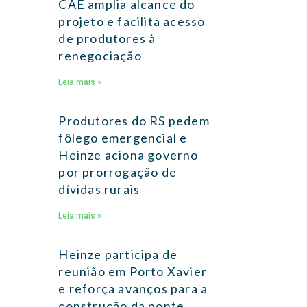
CAE amplia alcance do
projeto e facilita acesso
de produtores à
renegociação
Leia mais »
Produtores do RS pedem
fôlego emergencial e
Heinze aciona governo
por prorrogação de
dívidas rurais
Leia mais »
Heinze participa de
reunião em Porto Xavier
e reforça avanços para a
construção da ponte