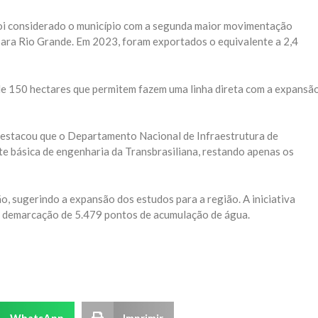
i considerado o município com a segunda maior movimentação
para Rio Grande. Em 2023, foram exportados o equivalente a 2,4
 de 150 hectares que permitem fazem uma linha direta com a expansã
estacou que o Departamento Nacional de Infraestrutura de
e básica de engenharia da Transbrasiliana, restando apenas os
, sugerindo a expansão dos estudos para a região. A iniciativa
o e demarcação de 5.479 pontos de acumulação de água.
WhatsApp
Imprimir