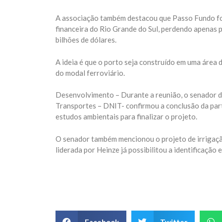
A associação também destacou que Passo Fundo fo
financeira do Rio Grande do Sul, perdendo apenas 
bilhões de dólares.
A ideia é que o porto seja construído em uma área
do modal ferroviário.
Desenvolvimento – Durante a reunião, o senador d
Transportes – DNIT- confirmou a conclusão da part
estudos ambientais para finalizar o projeto.
O senador também mencionou o projeto de irrigação
liderada por Heinze já possibilitou a identificaçã
Facebook
Twitter