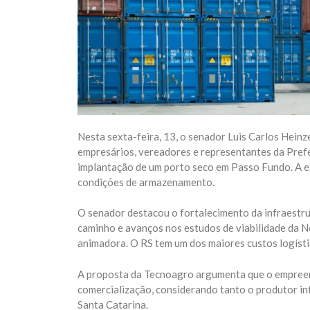
Nesta sexta-feira, 13, o senador Luis Carlos Hein
empresários, vereadores e representantes da Prefe
implantação de um porto seco em Passo Fundo. A ex
condições de armazenamento.
O senador destacou o fortalecimento da infraestr
caminho e avanços nos estudos de viabilidade da N
animadora. O RS tem um dos maiores custos logístic
A proposta da Tecnoagro argumenta que o empreen
comercialização, considerando tanto o produtor i
Santa Catarina.