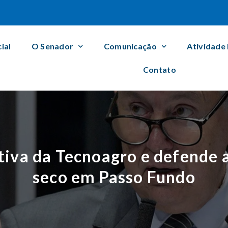
cial
O Senador
Comunicação
Atividade
Contato
ativa da Tecnoagro e defende a
seco em Passo Fundo