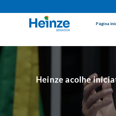
Página ini
Heinze acolhe inici