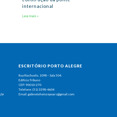
internacional
Leia mais »
ESCRITÓRIO PORTO ALEGRE
Rua Riachuelo, 1098 – Sala 504.
Edifício Tribuno
CEP: 90010-270
Telefone: (51) 3398-4604
.br
Email: gabineteheinzepoars@gmail.com