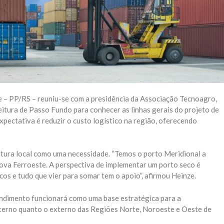
ze – PP/RS – reuniu-se com a presidência da Associação Tecnoagro,
itura de Passo Fundo para conhecer as linhas gerais do projeto de
pectativa é reduzir o custo logístico na região, oferecendo
utura local como uma necessidade. “Temos o porto Meridional a
ova Ferroeste. A perspectiva de implementar um porto seco é
os e tudo que vier para somar tem o apoio”, afirmou Heinze.
dimento funcionará como uma base estratégica para a
nterno quanto o externo das Regiões Norte, Noroeste e Oeste de