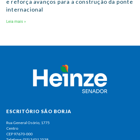
e reforça avanços para a construção da ponte
internacional
Leia mais »
ESCRITÓRIO SÃO BORJA
Rua General Osório, 1775
Centro
CEP 97670-000
Telefone: (55) 3431 2538