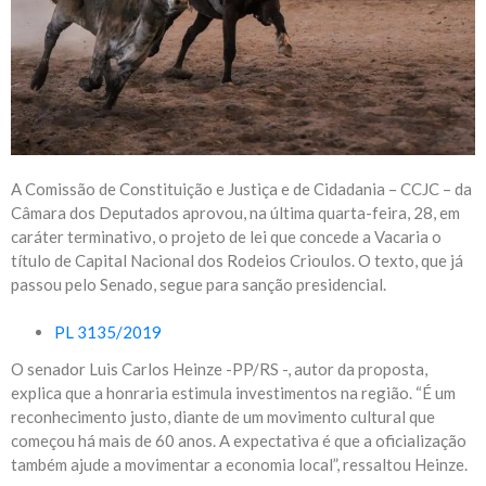
A Comissão de Constituição e Justiça e de Cidadania – CCJC – da
Câmara dos Deputados aprovou, na última quarta-feira, 28, em
caráter terminativo, o projeto de lei que concede a Vacaria o
título de Capital Nacional dos Rodeios Crioulos. O texto, que já
passou pelo Senado, segue para sanção presidencial.
PL 3135/2019
O senador Luis Carlos Heinze -PP/RS -, autor da proposta,
explica que a honraria estimula investimentos na região. “É um
reconhecimento justo, diante de um movimento cultural que
começou há mais de 60 anos. A expectativa é que a oficialização
também ajude a movimentar a economia local”, ressaltou Heinze.