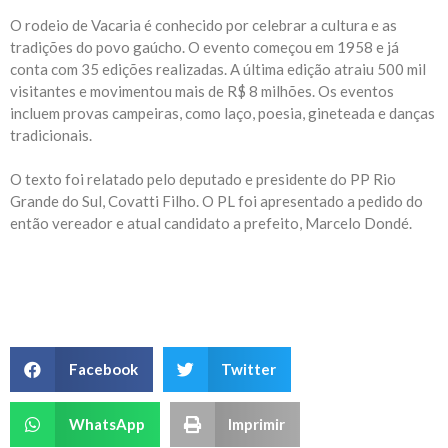
O rodeio de Vacaria é conhecido por celebrar a cultura e as
tradições do povo gaúcho. O evento começou em 1958 e já
conta com 35 edições realizadas. A última edição atraiu 500 mil
visitantes e movimentou mais de R$ 8 milhões. Os eventos
incluem provas campeiras, como laço, poesia, gineteada e danças
tradicionais.
O texto foi relatado pelo deputado e presidente do PP Rio
Grande do Sul, Covatti Filho. O PL foi apresentado a pedido do
então vereador e atual candidato a prefeito, Marcelo Dondé.
Facebook
Twitter
WhatsApp
Imprimir