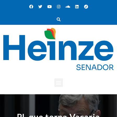
PL que torna Vacaria