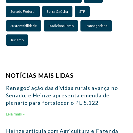
Senado Federal
Serra Gaúcha
STF
Sustentabilidade
Tradicionalismo
Transaçoriana
Turismo
NOTÍCIAS MAIS LIDAS
Renegociação das dívidas rurais avança no
Senado, e Heinze apresenta emenda de
plenário para fortalecer o PL 5.122
Leia mais »
Heinze articula com Agricultura e Fazenda