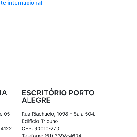
te internacional
IA
ESCRITÓRIO PORTO
ALEGRE
te 05
Rua Riachuelo, 1098 – Sala 504.
Edifício Tribuno
 4122
CEP: 90010-270
Telefone: (51) 3398-4604