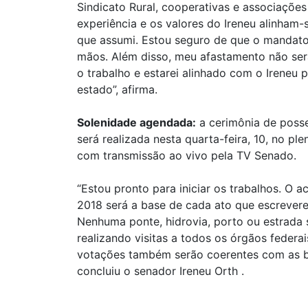
Sindicato Rural, cooperativas e associações
experiência e os valores do Ireneu alinha
que assumi. Estou seguro de que o mandato
mãos. Além disso, meu afastamento não será
o trabalho e estarei alinhado com o Ireneu 
estado”, afirma.
Solenidade agendada:
a cerimônia de posse
será realizada nesta quarta-feira, 10, no pl
com transmissão ao vivo pela TV Senado.
“Estou pronto para iniciar os trabalhos. O 
2018 será a base de cada ato que escrevere
Nenhuma ponte, hidrovia, porto ou estrada 
realizando visitas a todos os órgãos federai
votações também serão coerentes com as b
concluiu o senador Ireneu Orth .