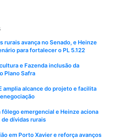
s
s rurais avança no Senado, e Heinze
ário para fortalecer o PL 5.122
cultura e Fazenda inclusão da
o Plano Safra
E amplia alcance do projeto e facilita
renegociação
fôlego emergencial e Heinze aciona
de dívidas rurais
ião em Porto Xavier e reforça avanços