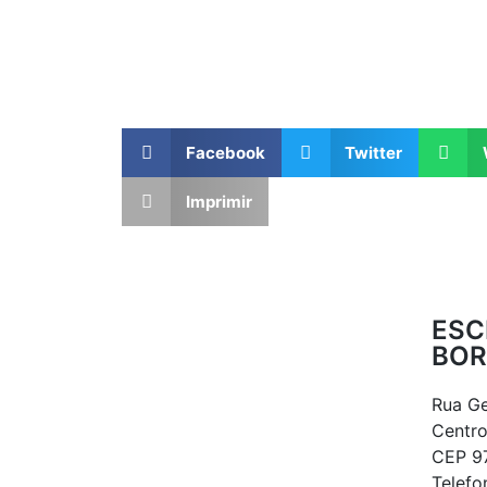
Facebook
Twitter
Imprimir
ESC
BOR
Rua Ge
Centr
CEP 9
Telefo