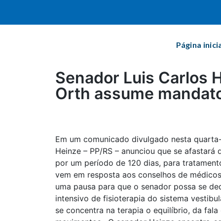
Página inici
Senador Luis Carlos 
Orth assume mandat
Em um comunicado divulgado nesta quarta-f
Heinze – PP/RS – anunciou que se afastará d
por um período de 120 dias, para tratament
vem em resposta aos conselhos de médicos 
uma pausa para que o senador possa se de
intensivo de fisioterapia do sistema vestibu
se concentra na terapia o equilíbrio, da fa