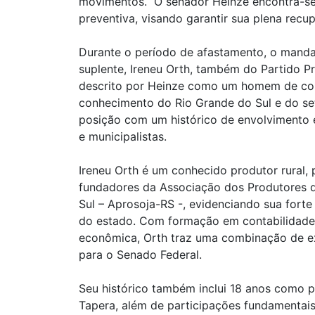
movimentos. O senador Heinze encontra-s
preventiva, visando garantir sua plena recu
Durante o período de afastamento, o manda
suplente, Ireneu Orth, também do Partido Pr
descrito por Heinze como um homem de co
conhecimento do Rio Grande do Sul e do se
posição com um histórico de envolvimento e
e municipalistas.
Ireneu Orth é um conhecido produtor rural,
fundadores da Associação dos Produtores 
Sul – Aprosoja-RS -, evidenciando sua forte
do estado. Com formação em contabilidade, 
econômica, Orth traz uma combinação de exp
para o Senado Federal.
Seu histórico também inclui 18 anos como p
Tapera, além de participações fundamenta