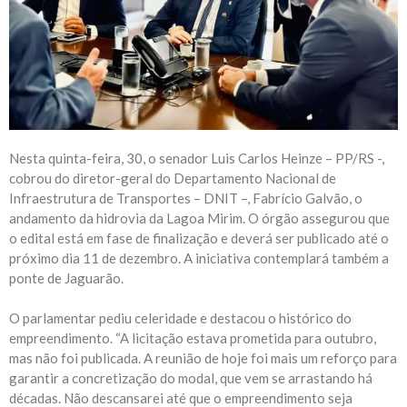
Nesta quinta-feira, 30, o senador Luis Carlos Heinze – PP/RS -,
cobrou do diretor-geral do Departamento Nacional de
Infraestrutura de Transportes – DNIT –, Fabrício Galvão, o
andamento da hidrovia da Lagoa Mirim. O órgão assegurou que
o edital está em fase de finalização e deverá ser publicado até o
próximo dia 11 de dezembro. A iniciativa contemplará também a
ponte de Jaguarão.
O parlamentar pediu celeridade e destacou o histórico do
empreendimento. “A licitação estava prometida para outubro,
mas não foi publicada. A reunião de hoje foi mais um reforço para
garantir a concretização do modal, que vem se arrastando há
décadas. Não descansarei até que o empreendimento seja