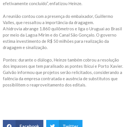
efetivamente concluído”, enfatizou Heinze.
A reunião contou com a presença do embaixador, Guillermo
Valles, que ressaltou a importância da dragagem.
A hidrovia abrange 1.860 quilômetros e liga o Uruguai ao Brasil
por meio da Lagoa Mirim e do Canal São Gonçalo. O governo
estima investimento de R$ 50 milhões para realização da
dragagem e sinalização.
Pontes: durante o diálogo, Heinze também cobrou a resolução
dos impasses que tem paralisado as pontes Ibicuí e Porto Xavier.
Galvão informou que projetos serão relicitados, considerando a
falência da empresa contratada e ausência de substitutos que
possibilitem o reaproveitamento dos editais.
Facebook
Twitter