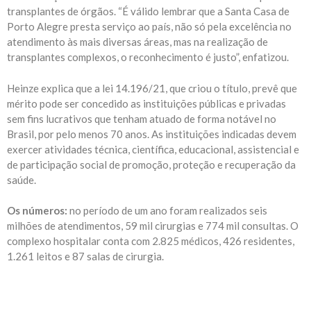
transplantes de órgãos. “É válido lembrar que a Santa Casa de
Porto Alegre presta serviço ao país, não só pela excelência no
atendimento às mais diversas áreas, mas na realização de
transplantes complexos, o reconhecimento é justo”, enfatizou.
Heinze explica que a lei 14.196/21, que criou o título, prevê que
mérito pode ser concedido as instituições públicas e privadas
sem fins lucrativos que tenham atuado de forma notável no
Brasil, por pelo menos 70 anos. As instituições indicadas devem
exercer atividades técnica, científica, educacional, assistencial e
de participação social de promoção, proteção e recuperação da
saúde.
Os números:
no período de um ano foram realizados seis
milhões de atendimentos, 59 mil cirurgias e 774 mil consultas. O
complexo hospitalar conta com 2.825 médicos, 426 residentes,
1.261 leitos e 87 salas de cirurgia.