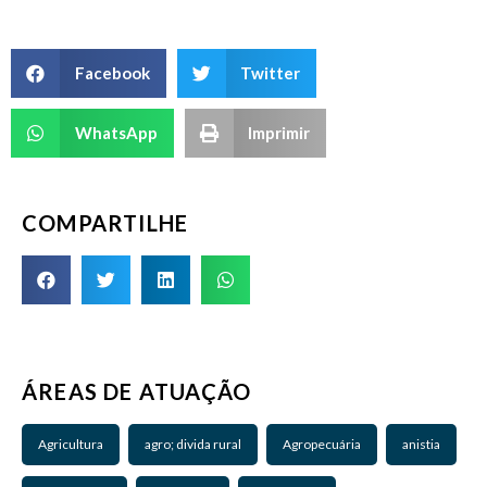
Facebook
Twitter
WhatsApp
Imprimir
COMPARTILHE
ÁREAS DE ATUAÇÃO
Agricultura
agro; divida rural
Agropecuária
anistia