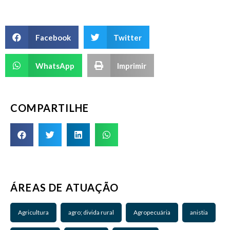
Facebook
Twitter
WhatsApp
Imprimir
COMPARTILHE
ÁREAS DE ATUAÇÃO
Agricultura
agro; divida rural
Agropecuária
anistia