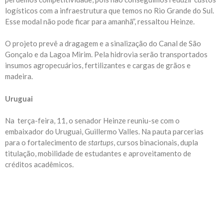
logísticos com a infraestrutura que temos no Rio Grande do Sul.
Esse modal não pode ficar para amanhã”, ressaltou Heinze.
O projeto prevê a dragagem e a sinalização do Canal de São
Gonçalo e da Lagoa Mirim. Pela hidrovia serão transportados
insumos agropecuários, fertilizantes e cargas de grãos e
madeira.
Uruguai
Na terça-feira, 11, o senador Heinze reuniu-se com o
embaixador do Uruguai, Guillermo Valles. Na pauta parcerias
para o fortalecimento de
startups
, cursos binacionais, dupla
titulação, mobilidade de estudantes e aproveitamento de
créditos acadêmicos.