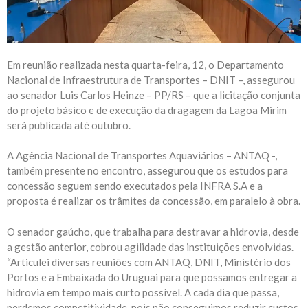
Em reunião realizada nesta quarta-feira, 12, o Departamento
Nacional de Infraestrutura de Transportes – DNIT –, assegurou
ao senador Luis Carlos Heinze – PP/RS – que a licitação conjunta
do projeto básico e de execução da dragagem da Lagoa Mirim
será publicada até outubro.
A Agência Nacional de Transportes Aquaviários – ANTAQ -,
também presente no encontro, assegurou que os estudos para
concessão seguem sendo executados pela INFRA S.A e a
proposta é realizar os trâmites da concessão, em paralelo à obra.
O senador gaúcho, que trabalha para destravar a hidrovia, desde
a gestão anterior, cobrou agilidade das instituições envolvidas.
“Articulei diversas reuniões com ANTAQ, DNIT, Ministério dos
Portos e a Embaixada do Uruguai para que possamos entregar a
hidrovia em tempo mais curto possível. A cada dia que passa,
perdemos competitividade, pois não conseguimos reduzir custos