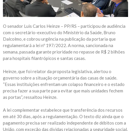
O senador Luis Carlos Heinze – PP/RS – participou de audiência
com o secretário-executivo do Ministério da Saúde, Bruno
Dalcolmo, e cobrou urgência na publicação da portaria que
regulamentará a lei nº 197/2022. A norma, sancionada na
semana, passada garante prioridade no repasse de R$ 2 bilhões
para hospitais filantrópicos e santas casas.
Heinze, que foi relator da proposta legislativa, alertou o
governo sobre a situação orçamentária das casas de saúde.
“Essas instituições enfrentam um colapso financeiro e o estado
precisa fazer a sua parte para evitar que mais unidades fechem
as portas”, ressaltou Heinze.
A lei complementar estabelece que transferência dos recursos
em até 30 dias, após a regulamentação. O texto diz ainda que o
pagamento precisa ser realizado independente de débitos com a
União, com exceção das dívidas relacionadas a seguridade social.