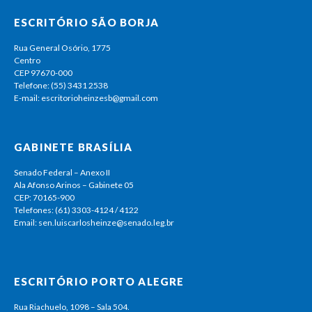
ESCRITÓRIO SÃO BORJA
Rua General Osório, 1775
Centro
CEP 97670-000
Telefone: (55) 3431 2538
E-mail: escritorioheinzesb@gmail.com
GABINETE BRASÍLIA
Senado Federal – Anexo II
Ala Afonso Arinos – Gabinete 05
CEP: 70165-900
Telefones: (61) 3303-4124 / 4122
Email: sen.luiscarlosheinze@senado.leg.br
ESCRITÓRIO PORTO ALEGRE
Rua Riachuelo, 1098 – Sala 504.