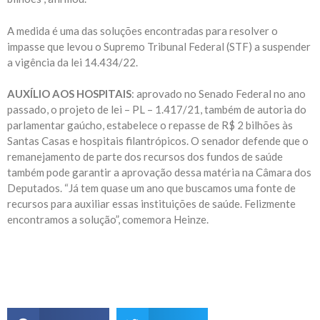
A medida é uma das soluções encontradas para resolver o
impasse que levou o Supremo Tribunal Federal (STF) a suspender
a vigência da lei 14.434/22.
AUXÍLIO AOS HOSPITAIS
: aprovado no Senado Federal no ano
passado, o projeto de lei – PL – 1.417/21, também de autoria do
parlamentar gaúcho, estabelece o repasse de R$ 2 bilhões às
Santas Casas e hospitais filantrópicos. O senador defende que o
remanejamento de parte dos recursos dos fundos de saúde
também pode garantir a aprovação dessa matéria na Câmara dos
Deputados. “Já tem quase um ano que buscamos uma fonte de
recursos para auxiliar essas instituições de saúde. Felizmente
encontramos a solução”, comemora Heinze.