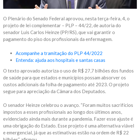
O Plenário do Senado Federal aprovou, nesta terça-feira, 4, o
projeto de lei complementar – PLP – 44/22, de autoria do
senador Luis Carlos Heinze (PP/RS), que vai garantir o
pagamento do piso dos profissionais da enfermagem.
Acompanhe a tramitação do PLP 44/2022
Entenda: ajuda aos hospitais e santas casas
O texto aprovado autoriza o uso de R$ 27,7 bilhões dos fundos
de saúde para que estados e municípios possam absorver os
custos adicionais da folha de pagamento até 2023. O projeto
segue para apreciação da Câmara dos Deputados.
O senador Heinze celebrou o avanço. “Foram muitos sacrifícios
impostos a esses profissionais ao longo dos últimos anos,
evidenciado ainda mais durante a pandemia. Fazer esse ajuste é
uma obrigação do Estado. Esse projeto é uma alternativa viável
e emergencial, já que as estimativas estão na ordem de R$ 22
bilhões”, afirmou.