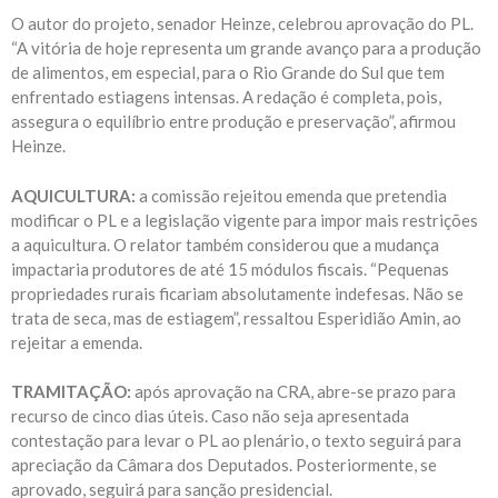
O autor do projeto, senador Heinze, celebrou aprovação do PL.
“A vitória de hoje representa um grande avanço para a produção
de alimentos, em especial, para o Rio Grande do Sul que tem
enfrentado estiagens intensas. A redação é completa, pois,
assegura o equilíbrio entre produção e preservação”, afirmou
Heinze.
AQUICULTURA:
a comissão rejeitou emenda que pretendia
modificar o PL e a legislação vigente para impor mais restrições
a aquicultura. O relator também considerou que a mudança
impactaria produtores de até 15 módulos fiscais. “Pequenas
propriedades rurais ficariam absolutamente indefesas. Não se
trata de seca, mas de estiagem”, ressaltou Esperidião Amin, ao
rejeitar a emenda.
TRAMITAÇÃO:
após aprovação na CRA, abre-se prazo para
recurso de cinco dias úteis. Caso não seja apresentada
contestação para levar o PL ao plenário, o texto seguirá para
apreciação da Câmara dos Deputados. Posteriormente, se
aprovado, seguirá para sanção presidencial.