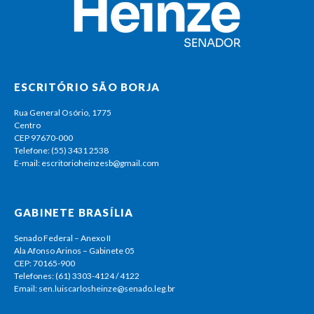
ESCRITÓRIO SÃO BORJA
Rua General Osório, 1775
Centro
CEP 97670-000
Telefone: (55) 3431 2538
E-mail: escritorioheinzesb@gmail.com
GABINETE BRASÍLIA
Senado Federal – Anexo II
Ala Afonso Arinos – Gabinete 05
CEP: 70165-900
Telefones: (61) 3303-4124 / 4122
Email: sen.luiscarlosheinze@senado.leg.br