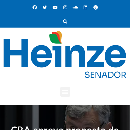
CRA aprova proposta de