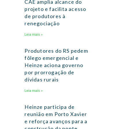
CAE amplia alcance do
projeto e facilita acesso
de produtores à
renegociação
Leia mais »
Produtores do RS pedem
fôlego emergencial e
Heinze aciona governo
por prorrogação de
dívidas rurais
Leia mais »
Heinze participa de
reunião em Porto Xavier
e reforça avanços para a
construção da ponte