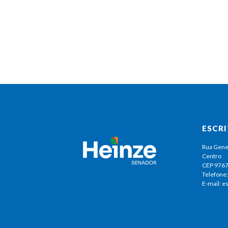
ESCR
Rua Gene
Centro
CEP 976
Telefone:
E-mail: 