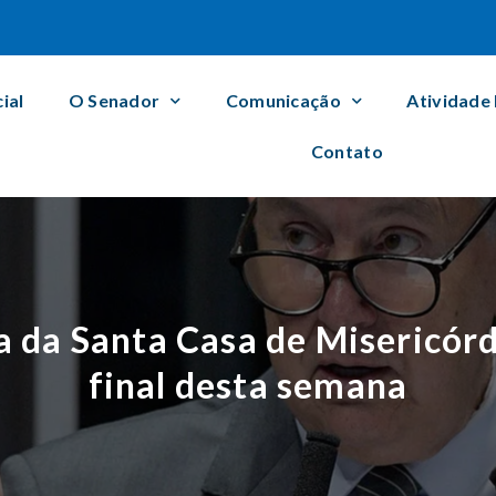
cial
O Senador
Comunicação
Atividade
Contato
 da Santa Casa de Misericórdi
final desta semana