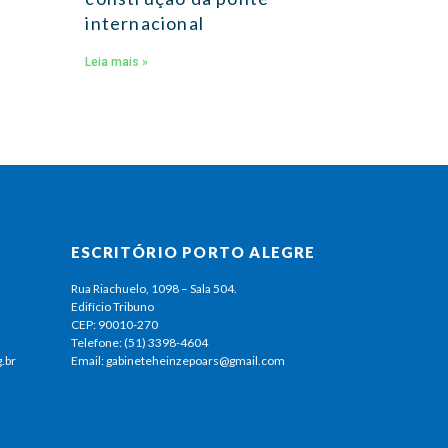
internacional
Leia mais »
ESCRITÓRIO PORTO ALEGRE
Rua Riachuelo, 1098 – Sala 504.
Edifício Tribuno
CEP: 90010-270
Telefone: (51) 3398-4604
.br
Email: gabineteheinzepoars@gmail.com