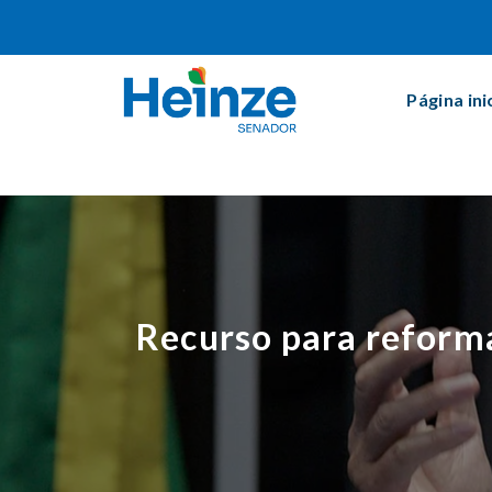
Página ini
Recurso para reforma