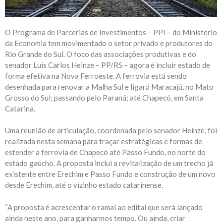
O Programa de Parcerias de Investimentos – PPI – do Ministério
da Economia tem movimentado o setor privado e produtores do
Rio Grande do Sul. O foco das associações produtivas e do
senador Luis Carlos Heinze – PP/RS – agora é incluir estado de
forma efetiva na Nova Ferroeste. A ferrovia está sendo
desenhada para renovar a Malha Sul e ligará Maracajú, no Mato
Grosso do Sul; passando pelo Paraná; até Chapecó, em Santa
Catarina.
Uma reunião de articulação, coordenada pelo senador Heinze, foi
realizada nesta semana para traçar estratégicas e formas de
estender a ferrovia de Chapecó até Passo Fundo, no norte do
estado gaúcho. A proposta inclui a revitalização de um trecho já
existente entre Erechim e Passo Fundo e construção de um novo
desde Erechim, até o vizinho estado catarinense.
“A proposta é acrescentar o ramal ao edital que será lançado
ainda neste ano, para ganharmos tempo. Ou ainda, criar