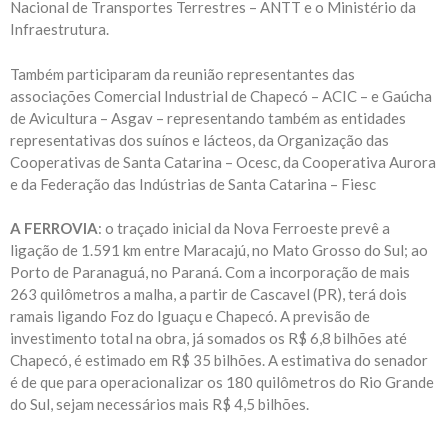
Nacional de Transportes Terrestres – ANTT e o Ministério da
Infraestrutura.
Também participaram da reunião representantes das
associações Comercial Industrial de Chapecó – ACIC – e Gaúcha
de Avicultura – Asgav – representando também as entidades
representativas dos suínos e lácteos, da Organização das
Cooperativas de Santa Catarina – Ocesc, da Cooperativa Aurora
e da Federação das Indústrias de Santa Catarina – Fiesc
A FERROVIA
: o traçado inicial da Nova Ferroeste prevê a
ligação de 1.591 km entre Maracajú, no Mato Grosso do Sul; ao
Porto de Paranaguá, no Paraná. Com a incorporação de mais
263 quilômetros a malha, a partir de Cascavel (PR), terá dois
ramais ligando Foz do Iguaçu e Chapecó. A previsão de
investimento total na obra, já somados os R$ 6,8 bilhões até
Chapecó, é estimado em R$ 35 bilhões. A estimativa do senador
é de que para operacionalizar os 180 quilômetros do Rio Grande
do Sul, sejam necessários mais R$ 4,5 bilhões.