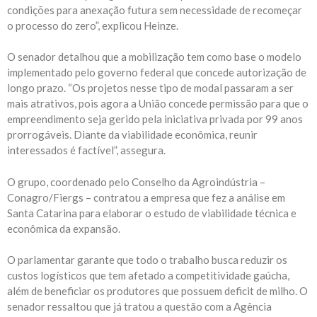
condições para anexação futura sem necessidade de recomeçar
o processo do zero”, explicou Heinze.
O senador detalhou que a mobilização tem como base o modelo
implementado pelo governo federal que concede autorização de
longo prazo. “Os projetos nesse tipo de modal passaram a ser
mais atrativos, pois agora a União concede permissão para que o
empreendimento seja gerido pela iniciativa privada por 99 anos
prorrogáveis. Diante da viabilidade econômica, reunir
interessados é factível”, assegura.
O grupo, coordenado pelo Conselho da Agroindústria –
Conagro/Fiergs – contratou a empresa que fez a análise em
Santa Catarina para elaborar o estudo de viabilidade técnica e
econômica da expansão.
O parlamentar garante que todo o trabalho busca reduzir os
custos logísticos que tem afetado a competitividade gaúcha,
além de beneficiar os produtores que possuem deficit de milho. O
senador ressaltou que já tratou a questão com a Agência