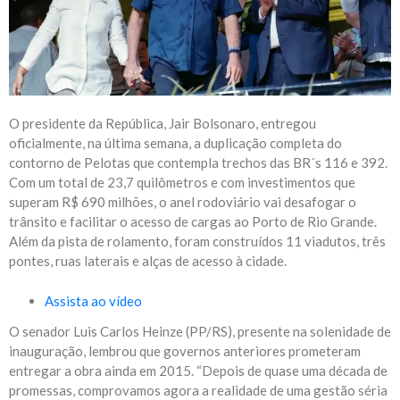
O presidente da República, Jair Bolsonaro, entregou
oficialmente, na última semana, a duplicação completa do
contorno de Pelotas que contempla trechos das BR´s 116 e 392.
Com um total de 23,7 quilômetros e com investimentos que
superam R$ 690 milhões, o anel rodoviário vai desafogar o
trânsito e facilitar o acesso de cargas ao Porto de Rio Grande.
Além da pista de rolamento, foram construídos 11 viadutos, três
pontes, ruas laterais e alças de acesso à cidade.
Assista ao vídeo
O senador Luis Carlos Heinze (PP/RS), presente na solenidade de
inauguração, lembrou que governos anteriores prometeram
entregar a obra ainda em 2015. “Depois de quase uma década de
promessas, comprovamos agora a realidade de uma gestão séria