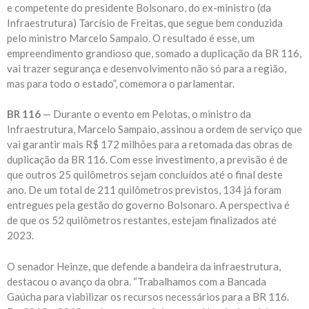
e competente do presidente Bolsonaro, do ex-ministro (da
Infraestrutura) Tarcísio de Freitas, que segue bem conduzida
pelo ministro Marcelo Sampaio. O resultado é esse, um
empreendimento grandioso que, somado a duplicação da BR 116,
vai trazer segurança e desenvolvimento não só para a região,
mas para todo o estado”, comemora o parlamentar.
BR 116
— Durante o evento em Pelotas, o ministro da
Infraestrutura, Marcelo Sampaio, assinou a ordem de serviço que
vai garantir mais R$ 172 milhões para a retomada das obras de
duplicação da BR 116. Com esse investimento, a previsão é de
que outros 25 quilômetros sejam concluídos até o final deste
ano. De um total de 211 quilômetros previstos, 134 já foram
entregues pela gestão do governo Bolsonaro. A perspectiva é
de que os 52 quilômetros restantes, estejam finalizados até
2023.
O senador Heinze, que defende a bandeira da infraestrutura,
destacou o avanço da obra. “Trabalhamos com a Bancada
Gaúcha para viabilizar os recursos necessários para a BR 116.