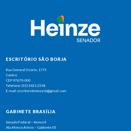
ESCRITÓRIO SÃO BORJA
Rua General Osório, 1775
Centro
CEP 97670-000
Telefone: (55) 3431 2538
E-mail: escritorioheinzesb@gmail.com
GABINETE BRASÍLIA
Senado Federal – Anexo II
Ala Afonso Arinos – Gabinete 05