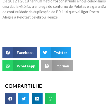
De 2012 a 2018 nenhum metro foi construído e hoje celebramos
uma dupla vitória: a entrega do contorno de Pelotas e a garantia
da continuidade da duplicação da BR 116 que vai ligar Porto
Alegre a Pelotas”, celebrou Heinze.
Facebook
Twitter
WhatsApp
Imprimir
COMPARTILHE