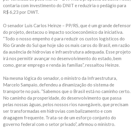
contaria com investimento do DNIT e reduziria o pedágio para
R$ 6,23 por DWT.
O senador Luis Carlos Heinze – PP/RS, que é um grande defensor
do projeto, destacou o impacto socioeconômico da iniciativa.
“Todo o nosso empenho é para reduzir os custos logísticos do
Rio Grande do Sul que hoje são os mais caros do Brasil, em razão
da ausência de hidrovias e infraestrutura adequada. Esse projeto
irá nos permitir avançar no desenvolvimento do estado, bem
como, gerar emprego e renda às famílias”, ressaltou Heinze.
Na mesma lógica do senador, o ministro da Infraestrutura,
Marcelo Sampaio, defendeu a dinamização do sistema de
transporte no país. “Sabemos que o Brasil está no caminho certo.
No caminho da prosperidade, do desenvolvimento que passa
pelas nossas águas, pelos nossos rios navegáveis, que precisam
ser transformadas em hidrovias com balizamento e com
dragagem frequente. Trata-se de um esforço conjunto do
governo federal com o setor privado”, afirmou o ministro.