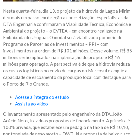
Nesta quarta-feira, dia 13, o projeto da hidrovia da Lagoa Mirim
deu mais um passo em direção a concretização. Especialistas da
DTA Engenharia confirmaram a Viabilidade Técnica, Econômica e
Ambiental do projeto – o EVTEA – em encontro realizado na
Embaixada do Uruguai. O modal será viabilizado por meio do
Programa de Parcerias de Investimentos – PPI – com
investimentos na ordem de R$ 101 milhões. Desse volume, R$ 85
milhões serão aplicados na implantação do projeto e R$ 16
milhões para operação. A perspectiva é de que a hidrovia reduza
os custos logísticos no envio de cargas no Mercosul e amplie a
capacidade de escoamento da produção local com destaque para
o Porto de Rio Grande.
Acesse a íntegra do estudo
Assista ao vídeo
O levantamento apresentado pelo engenheiro da DTA, João
Acácio Neto, traz duas propostas de financiamento. A primeira é
100% privada, que estabelece um pedágio na faixa de R$ 10,10,
por tonelada de peso morto – DWT. Já a proposta de baixo risco,