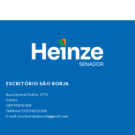
ESCRITÓRIO SÃO BORJA
Rua General Osório, 1775
Centro
CEP 97670-000
Telefone: (55) 3431 2538
E-mail: escritorioheinzesb@gmail.com