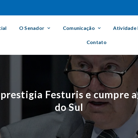
cial
O Senador
Comunicação
Atividade
Contato
 prestigia Festuris e cumpre 
do Sul