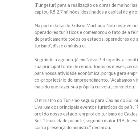
(Fungetur) para a realização de obras de melhoria
captou R$ 2,7 milhões, destinados a capital de gir
Na parte da tarde, Gilson Machado Neto esteve no 
operadores turísticos e comemorou o fato de a feir
de praticamente todos os estados, operadores do se
turismo”, disse o ministro.
Seguindo a agenda, já em Nova Petrópolis, a comiti
sua principal fonte de renda. Todos os meses, cerca
para nossa atividade econômica, porque gera empre
co-proprietário do empreendimento. “Acabamos vira
mais do que fazer sua própria cerveja”, completou.
O ministro do Turismo seguiu para Caxias do Sul, o
Uva, um dos principais eventos turísticos do país. 
prol do nosso estado, em prol do turismo de Caxias
Sul. “Uma cidade pujante, segundo maior PIB do e
com a presença do ministro”, declarou.