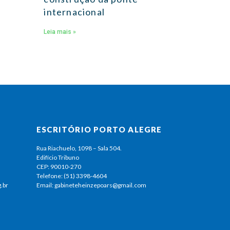
internacional
Leia mais »
ESCRITÓRIO PORTO ALEGRE
Rua Riachuelo, 1098 – Sala 504.
Edifício Tribuno
CEP: 90010-270
Telefone: (51) 3398-4604
.br
Email: gabineteheinzepoars@gmail.com