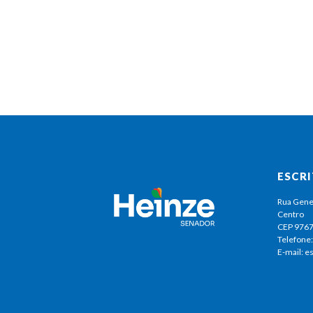
ESCR
Rua Gene
Centro
CEP 976
Telefone:
E-mail: 