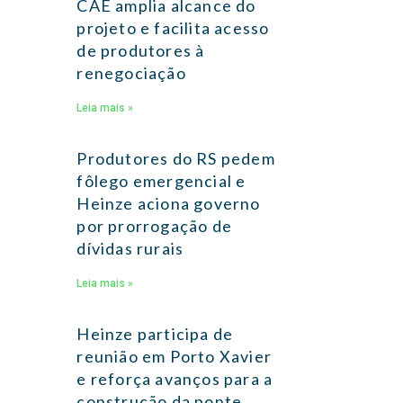
CAE amplia alcance do
projeto e facilita acesso
de produtores à
renegociação
Leia mais »
Produtores do RS pedem
fôlego emergencial e
Heinze aciona governo
por prorrogação de
dívidas rurais
Leia mais »
Heinze participa de
reunião em Porto Xavier
e reforça avanços para a
construção da ponte