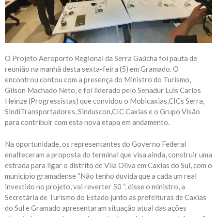
O Projeto Aeroporto Regional da Serra Gaúcha foi pauta de
reunião na manhã desta sexta-feira (5) em Gramado. O
encontrou contou com a presença do Ministro do Turismo,
Gilson Machado Neto, e foi liderado pelo Senadur Luis Carlos
Heinze (Progressistas) que convidou o Mobicaxias,CICs Serra,
SindiTransportadores, Sinduscon,CIC Caxias e o Grupo Visão
para contribuir com esta nova etapa em andamento.
Na oportunidade, os representantes do Governo Federal
enalteceram a proposta do terminal que visa ainda, construir uma
estrada para ligar o distrito de Vila Oliva em Caxias do Sul, com o
municipio gramadense “Não tenho duvida que a cada um real
investido no projeto, vai reverter 50 “, disse o ministro, a
Secretária de Turismo do Estado junto as prefeituras de Caxias
do Sul e Gramado apresentaram situação atual das ações