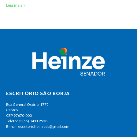
Leia mais »
ESCRITÓRIO SÃO BORJA
Rua General Osório, 1775
Centro
CEP 97670-000
Telefone: (55) 3431 2538
E-mail: escritorioheinzesb@gmail.com