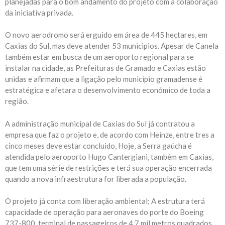
planejadas para o bom andamento do projeto com a colaboração
da iniciativa privada.
O novo aerodromo será erguido em área de 445 hectares, em
Caxias do Sul, mas deve atender 53 municipios. Apesar de Canela
também estar em busca de um aeroporto regional para se
instalar na cidade, as Prefeituras de Gramado e Caxias estão
unidas e afirmam que a ligação pelo municipio gramadense é
estratégica e afetara o desenvolvimento económico de toda a
região.
A administração municipal de Caxias do Sul já contratou a
empresa que faz o projeto e, de acordo com Heinze, entre tres a
cinco meses deve estar concluido, Hoje, a Serra gaúcha é
atendida pelo aeroporto Hugo Cantergiani, também em Caxias,
que tem uma série de restrições e terá sua operação encerrada
quando a nova infraestrutura for liberada a população.
O projeto já conta com liberação ambiental; A estrutura terá
capacidade de operação para aeronaves do porte do Boeing
737-800, terminal de passageiros de 4.7 mil metros quadrados.