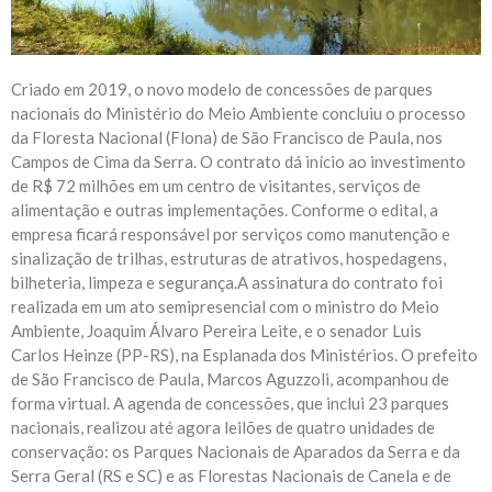
Criado em 2019, o novo modelo de concessões de parques
nacionais do Ministério do Meio Ambiente concluiu o processo
da Floresta Nacional (Flona) de São Francisco de Paula, nos
Campos de Cima da Serra. O contrato dá início ao investimento
de R$ 72 milhões em um centro de visitantes, serviços de
alimentação e outras implementações. Conforme o edital, a
empresa ficará responsável por serviços como manutenção e
sinalização de trilhas, estruturas de atrativos, hospedagens,
bilheteria, limpeza e segurança.A assinatura do contrato foi
realizada em um ato semipresencial com o ministro do Meio
Ambiente, Joaquim Álvaro Pereira Leite, e o senador Luis
Carlos Heinze (PP-RS), na Esplanada dos Ministérios. O prefeito
de São Francisco de Paula, Marcos Aguzzoli, acompanhou de
forma virtual. A agenda de concessões, que inclui 23 parques
nacionais, realizou até agora leilões de quatro unidades de
conservação: os Parques Nacionais de Aparados da Serra e da
Serra Geral (RS e SC) e as Florestas Nacionais de Canela e de