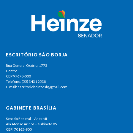
ESCRITÓRIO SÃO BORJA
Rua General Osório, 1775
Centro
CEP 97670-000
Telefone: (55) 3431 2538
E-mail: escritorioheinzesb@gmail.com
GABINETE BRASÍLIA
Senado Federal – Anexo II
Ala Afonso Arinos – Gabinete 05
CEP: 70165-900