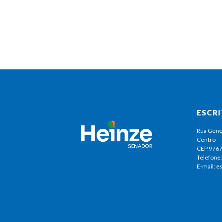
ESCR
Rua Gene
Centro
CEP 976
Telefone:
E-mail: 