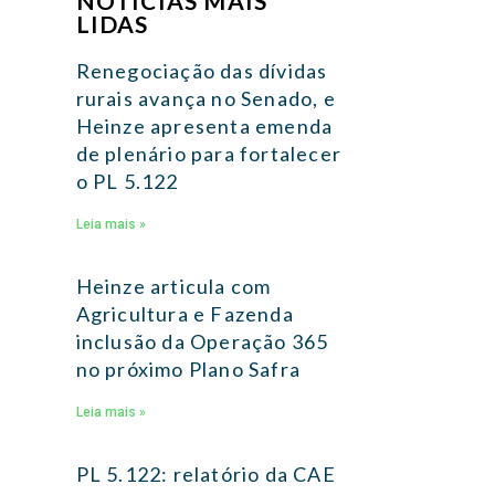
NOTÍCIAS MAIS
LIDAS
Renegociação das dívidas
rurais avança no Senado, e
Heinze apresenta emenda
de plenário para fortalecer
o PL 5.122
Leia mais »
Heinze articula com
Agricultura e Fazenda
inclusão da Operação 365
no próximo Plano Safra
Leia mais »
PL 5.122: relatório da CAE