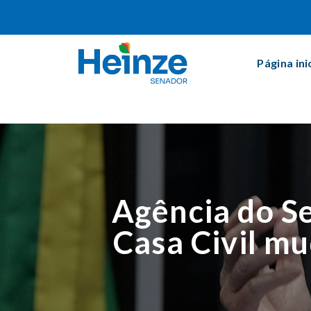
Página ini
Agência do Se
Casa Civil m