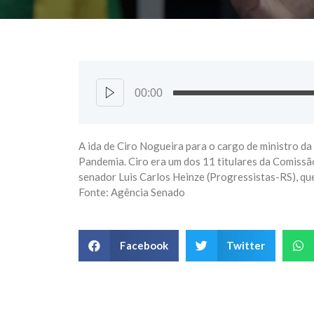
00:00
A ida de Ciro Nogueira para o cargo de ministro d
Pandemia. Ciro era um dos 11 titulares da Comissã
senador Luis Carlos Heinze (Progressistas-RS), qu
Fonte: Agência Senado
Facebook
Twitter