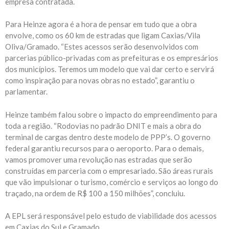
empresa contratada.
Para Heinze agora é a hora de pensar em tudo que a obra
envolve, como os 60 km de estradas que ligam Caxias/Vila
Oliva/Gramado. “Estes acessos serão desenvolvidos com
parcerias público-privadas com as prefeituras e os empresários
dos municípios. Teremos um modelo que vai dar certo e servirá
como inspiração para novas obras no estado”, garantiu o
parlamentar.
Heinze também falou sobre o impacto do empreendimento para
toda a região. “Rodovias no padrão DNIT e mais a obra do
terminal de cargas dentro deste modelo de PPP’s. O governo
federal garantiu recursos para o aeroporto. Para o demais,
vamos promover uma revolução nas estradas que serão
construídas em parceria com o empresariado. São áreas rurais
que vão impulsionar o turismo, comércio e serviços ao longo do
traçado, na ordem de R$ 100 a 150 milhões”, concluiu.
A EPL será responsável pelo estudo de viabilidade dos acessos
em Caxias do Sul e Gramado.