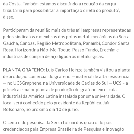
da Costa. Também estamos discutindo a redução da carga
tributária para possibilitar a importação direta do produto”,
disse.
Participaram da reunião mais de três mil empresas representadas
pelos sindicatos e membros dos polos metal–mecânicos da Serra
Gaúcha, Canoas, Região Metropolitana, Panambi, Condor, Santa
Rosa, Horizontina Não-Me-Toque, Passo Fundo, Erechim e
indústrias de compra de aço ligada às metalúrgicas.
PLANTA GRAFENO
: Luis Carlos Heinze também visitou a planta
de produção comercial do grafeno — material de alta resistência
— no UCSGraphene, na Universidade de Caxias do Sul — UCS – a
primeira e maior planta de produção de grafeno em escala
industrial da América Latina instalada por uma universidade. O
local será conhecido pelo presidente da República, Jair
Bolsonaro, no próximo dia 10 de julho.
O centro de pesquisa da Serra foi um dos quatro do país
credenciados pela Empresa Brasileira de Pesquisa e Inovação