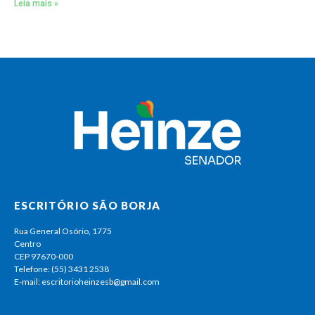
Leia mais »
ESCRITÓRIO SÃO BORJA
Rua General Osório, 1775
Centro
CEP 97670-000
Telefone: (55) 3431 2538
E-mail: escritorioheinzesb@gmail.com