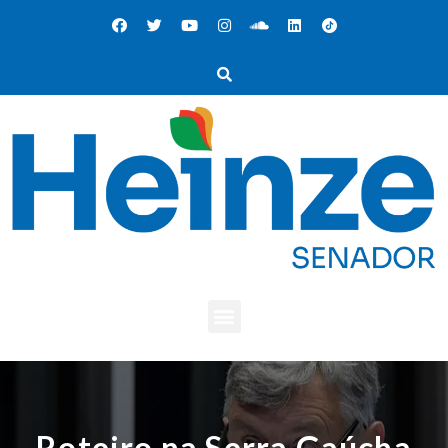
Roteiro na Serra Gaúcha