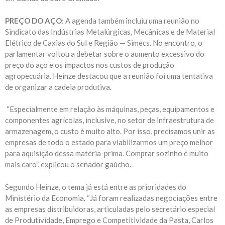
PREÇO DO AÇO
: A agenda também incluiu uma reunião no
Sindicato das Indústrias Metalúrgicas, Mecânicas e de Material
Elétrico de Caxias do Sul e Região — Simecs. No encontro, o
parlamentar voltou a debetar sobre o aumento excessivo do
preço do aço e os impactos nos custos de produção
agropecuária. Heinze destacou que a reunião foi uma tentativa
de organizar a cadeia produtiva.
“Especialmente em relação às máquinas, peças, equipamentos e
componentes agrícolas, inclusive, no setor de infraestrutura de
armazenagem, o custo é muito alto. Por isso, precisamos unir as
empresas de todo o estado para viabilizarmos um preço melhor
para aquisição dessa matéria-prima. Comprar sozinho é muito
mais caro”, explicou o senador gaúcho.
Segundo Heinze, o tema já está entre as prioridades do
Ministério da Economia. “Já foram realizadas negociações entre
as empresas distribuidoras, articuladas pelo secretário especial
de Produtividade, Emprego e Competitividade da Pasta, Carlos