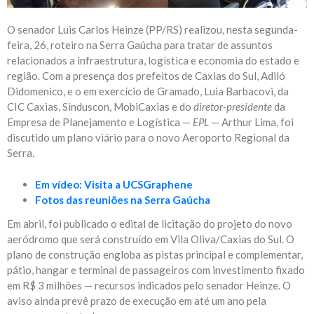
O senador Luis Carlos Heinze (PP/RS) realizou, nesta segunda-
feira, 26, roteiro na Serra Gaúcha para tratar de assuntos
relacionados a infraestrutura, logística e economia do estado e
região. Com a presença dos prefeitos de Caxias do Sul, Adiló
Didomenico, e o em exercício de Gramado, Luia Barbacovi, da
CIC Caxias, Sinduscon, MobiCaxias e do
diretor-presidente
da
Empresa de Planejamento e Logística —
EPL
— Arthur Lima, foi
discutido um plano viário para o novo Aeroporto Regional da
Serra.
Em vídeo: Visita a UCSGraphene
Fotos das reuniões na Serra Gaúcha
Em abril, foi publicado o edital de licitação do projeto do novo
aeródromo que será construído em Vila Oliva/Caxias do Sul. O
plano de construção engloba as pistas principal e complementar,
pátio, hangar e terminal de passageiros com investimento fixado
em R$ 3 milhões — recursos indicados pelo senador Heinze. O
aviso ainda prevê prazo de execução em até um ano pela