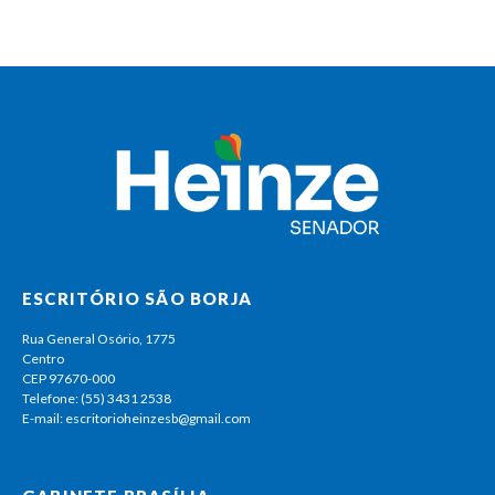
ESCRITÓRIO SÃO BORJA
Rua General Osório, 1775
Centro
CEP 97670-000
Telefone: (55) 3431 2538
E-mail: escritorioheinzesb@gmail.com