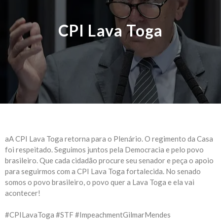
CPI Lava Toga
aA CPI Lava Toga retorna para o Plenário. O regimento da Casa
foi respeitado. Seguimos juntos pela Democracia e pelo povo
brasileiro. Que cada cidadão procure seu senador e peça o apoio
para seguirmos com a CPI Lava Toga fortalecida. No senado
somos o povo brasileiro, o povo quer a Lava Toga e ela vai
acontecer!
#CPILavaToga #STF #ImpeachmentGilmarMendes